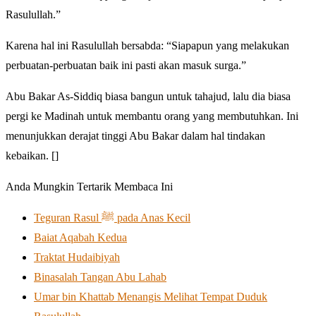
Rasulullah.”
Karena hal ini Rasulullah bersabda: “Siapapun yang melakukan
perbuatan-perbuatan baik ini pasti akan masuk surga.”
Abu Bakar As-Siddiq biasa bangun untuk tahajud, lalu dia biasa
pergi ke Madinah untuk membantu orang yang membutuhkan. Ini
menunjukkan derajat tinggi Abu Bakar dalam hal tindakan
kebaikan. []
Anda Mungkin Tertarik Membaca Ini
Teguran Rasul ﷺ pada Anas Kecil
Baiat Aqabah Kedua
Traktat Hudaibiyah
Binasalah Tangan Abu Lahab
Umar bin Khattab Menangis Melihat Tempat Duduk