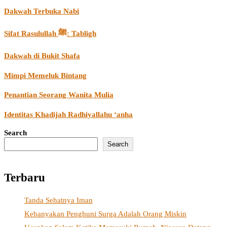
Dakwah Terbuka Nabi
Sifat Rasulullah ﷺ: Tabligh
Dakwah di Bukit Shafa
Mimpi Memeluk Bintang
Penantian Seorang Wanita Mulia
Identitas Khadijah Radhiyallahu ‘anha
Search
Search
Terbaru
Tanda Sehatnya Iman
Kebanyakan Penghuni Surga Adalah Orang Miskin