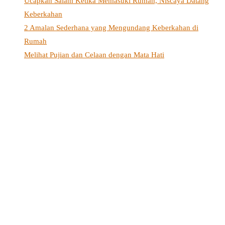
Ucapkan Salam Ketika Memasuki Rumah, Niscaya Datang
Keberkahan
2 Amalan Sederhana yang Mengundang Keberkahan di
Rumah
Melihat Pujian dan Celaan dengan Mata Hati