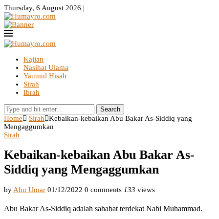
Thursday, 6 August 2026 |
Kajian
Nasihat Ulama
Yaumul Hisab
Sirah
Ibrah
Search
Home
Sirah
Kebaikan-kebaikan Abu Bakar As-Siddiq yang
Mengaggumkan
Sirah
Kebaikan-kebaikan Abu Bakar As-
Siddiq yang Mengaggumkan
by
Abu Umar
01/12/2022
0 comments
133
views
Abu Bakar As-Siddiq adalah sahabat terdekat Nabi Muhammad.