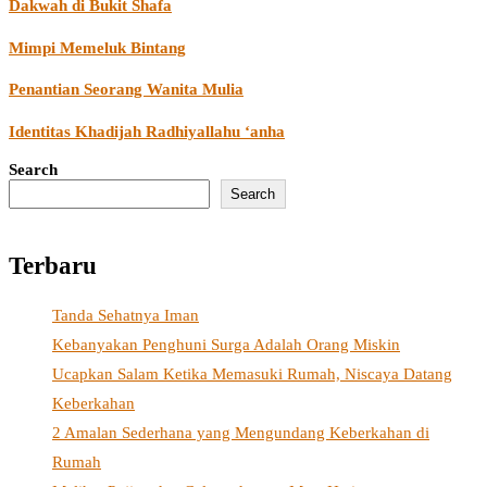
Dakwah di Bukit Shafa
Mimpi Memeluk Bintang
Penantian Seorang Wanita Mulia
Identitas Khadijah Radhiyallahu ‘anha
Search
Search
Terbaru
Tanda Sehatnya Iman
Kebanyakan Penghuni Surga Adalah Orang Miskin
Ucapkan Salam Ketika Memasuki Rumah, Niscaya Datang
Keberkahan
2 Amalan Sederhana yang Mengundang Keberkahan di
Rumah