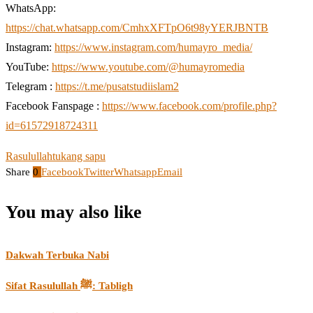
WhatsApp:
https://chat.whatsapp.com/CmhxXFTpO6t98yYERJBNTB
Instagram:
https://www.instagram.com/humayro_media/
YouTube:
https://www.youtube.com/@humayromedia
Telegram :
https://t.me/pusatstudiislam2
Facebook Fanspage :
https://www.facebook.com/profile.php?
id=61572918724311
Rasulullah
tukang sapu
Share
0
Facebook
Twitter
Whatsapp
Email
You may also like
Dakwah Terbuka Nabi
Sifat Rasulullah ﷺ: Tabligh