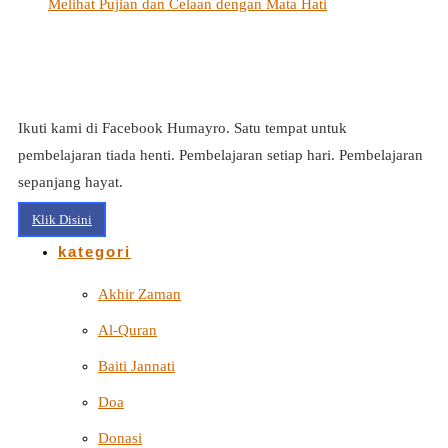
Melihat Pujian dan Celaan dengan Mata Hati
Ikuti kami di Facebook Humayro. Satu tempat untuk
pembelajaran tiada henti. Pembelajaran setiap hari. Pembelajaran
sepanjang hayat.
Klik Disini
kategori
Akhir Zaman
Al-Quran
Baiti Jannati
Doa
Donasi