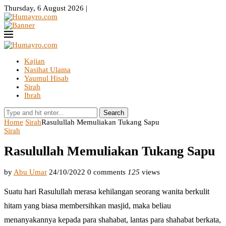
Thursday, 6 August 2026 |
Kajian
Nasihat Ulama
Yaumul Hisab
Sirah
Ibrah
Search
Home
Sirah
Rasulullah Memuliakan Tukang Sapu
Sirah
Rasulullah Memuliakan Tukang Sapu
by
Abu Umar
24/10/2022
0 comments
125
views
Suatu hari Rasulullah merasa kehilangan seorang wanita berkulit
hitam yang biasa membersihkan masjid, maka beliau
menanyakannya kepada para shahabat, lantas para shahabat berkata,