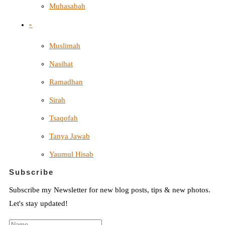
Muhasabah
-
Muslimah
Nasihat
Ramadhan
Sirah
Tsaqofah
Tanya Jawab
Yaumul Hisab
Subscribe
Subscribe my Newsletter for new blog posts, tips & new photos.
Let's stay updated!