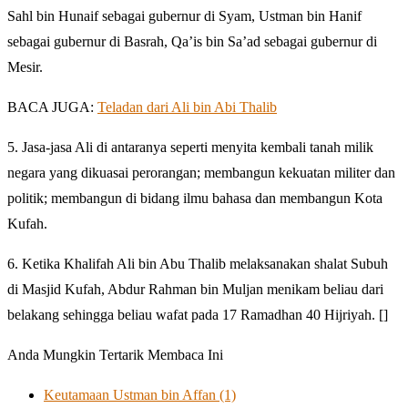
Sahl bin Hunaif sebagai gubernur di Syam, Ustman bin Hanif
sebagai gubernur di Basrah, Qa’is bin Sa’ad sebagai gubernur di
Mesir.
BACA JUGA:
Teladan dari Ali bin Abi Thalib
5. Jasa-jasa Ali di antaranya seperti menyita kembali tanah milik
negara yang dikuasai perorangan; membangun kekuatan militer dan
politik; membangun di bidang ilmu bahasa dan membangun Kota
Kufah.
6. Ketika Khalifah Ali bin Abu Thalib melaksanakan shalat Subuh
di Masjid Kufah, Abdur Rahman bin Muljan menikam beliau dari
belakang sehingga beliau wafat pada 17 Ramadhan 40 Hijriyah. []
Anda Mungkin Tertarik Membaca Ini
Keutamaan Ustman bin Affan (1)