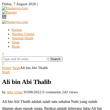
Friday, 7 August 2026 |
Kajian
Nasihat Ulama
Yaumul Hisab
Sirah
Ibrah
Search
Home
Sirah
Ali bin Abi Thalib
Sirah
Ali bin Abi Thalib
by
Abu Umar
03/08/2022
0 comments
242
views
Ali bin Abi Thalib adalah salah satu sahabat Nabi yang sudah
dijamin akan masuk surga. Berikut adalah beberapa fakta Ali bin