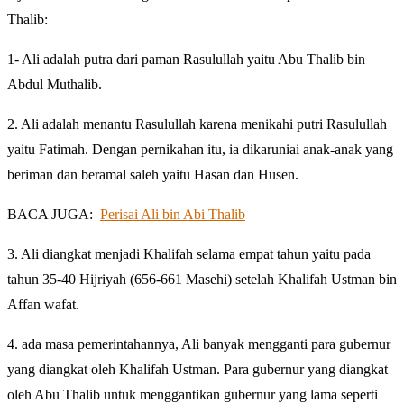
Thalib:
1- Ali adalah putra dari paman Rasulullah yaitu Abu Thalib bin
Abdul Muthalib.
2. Ali adalah menantu Rasulullah karena menikahi putri Rasulullah
yaitu Fatimah. Dengan pernikahan itu, ia dikaruniai anak-anak yang
beriman dan beramal saleh yaitu Hasan dan Husen.
BACA JUGA:
Perisai Ali bin Abi Thalib
3. Ali diangkat menjadi Khalifah selama empat tahun yaitu pada
tahun 35-40 Hijriyah (656-661 Masehi) setelah Khalifah Ustman bin
Affan wafat.
4. ada masa pemerintahannya, Ali banyak mengganti para gubernur
yang diangkat oleh Khalifah Ustman. Para gubernur yang diangkat
oleh Abu Thalib untuk menggantikan gubernur yang lama seperti