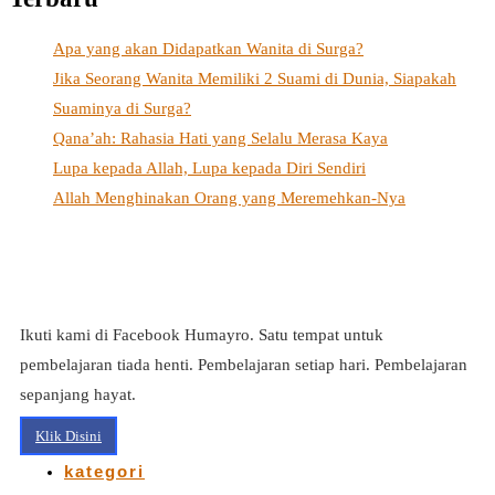
Apa yang akan Didapatkan Wanita di Surga?
Jika Seorang Wanita Memiliki 2 Suami di Dunia, Siapakah
Suaminya di Surga?
Qana’ah: Rahasia Hati yang Selalu Merasa Kaya
Lupa kepada Allah, Lupa kepada Diri Sendiri
Allah Menghinakan Orang yang Meremehkan-Nya
Ikuti kami di Facebook Humayro. Satu tempat untuk
pembelajaran tiada henti. Pembelajaran setiap hari. Pembelajaran
sepanjang hayat.
Klik Disini
kategori