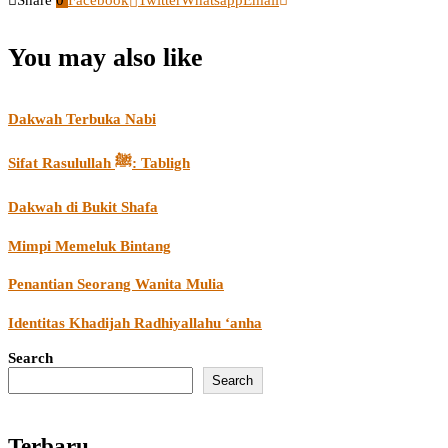
You may also like
Dakwah Terbuka Nabi
Sifat Rasulullah ﷺ: Tabligh
Dakwah di Bukit Shafa
Mimpi Memeluk Bintang
Penantian Seorang Wanita Mulia
Identitas Khadijah Radhiyallahu ‘anha
Search
Search
Terbaru