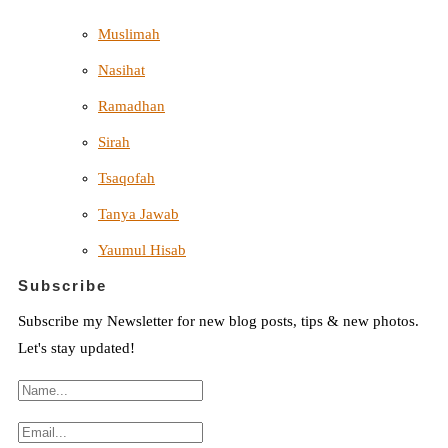
Muslimah
Nasihat
Ramadhan
Sirah
Tsaqofah
Tanya Jawab
Yaumul Hisab
Subscribe
Subscribe my Newsletter for new blog posts, tips & new photos.
Let's stay updated!