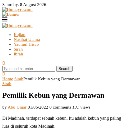
Saturday, 8 August 2026 |
Kajian
Nasihat Ulama
Yaumul Hisab
Sirah
Ibrah
Search
Home
Sirah
Pemilik Kebun yang Dermawan
Sirah
Pemilik Kebun yang Dermawan
by
Abu Umar
01/06/2022
0 comments
131
views
Di Madinah, terdapat sebuah kebun. Itu adalah kebun yang paling
luas di seluruh kota Madinah.