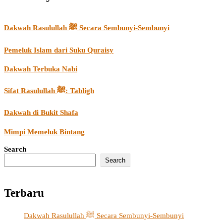
Dakwah Rasulullah ﷺ Secara Sembunyi-Sembunyi
Pemeluk Islam dari Suku Quraisy
Dakwah Terbuka Nabi
Sifat Rasulullah ﷺ: Tabligh
Dakwah di Bukit Shafa
Mimpi Memeluk Bintang
Search
Search
Terbaru
Dakwah Rasulullah ﷺ Secara Sembunyi-Sembunyi