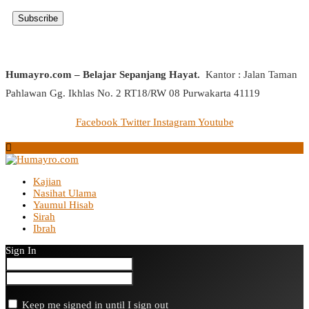
Humayro.com – Belajar Sepanjang Hayat.
Kantor : Jalan Taman
Pahlawan Gg. Ikhlas No. 2 RT18/RW 08 Purwakarta 41119
Facebook
Twitter
Instagram
Youtube
Kajian
Nasihat Ulama
Yaumul Hisab
Sirah
Ibrah
Sign In
Keep me signed in until I sign out