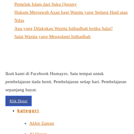
Pemeluk Islam dari Suku Quraisy
Hukum Menjawab Azan bagi Wanita yang Sedang Haid atau
Nifas
Apa yang Dilakukan Wanita Istihadhah ketika Salat?
Salat Wanita yang Mengalami Istihadhah
Ikuti kami di Facebook Humayro. Satu tempat untuk
pembelajaran tiada henti. Pembelajaran setiap hari. Pembelajaran
sepanjang hayat.
Klik Disini
kategori
Akhir Zaman
Al-Quran