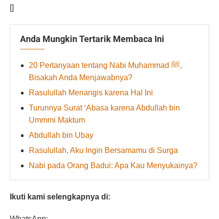
[]
Anda Mungkin Tertarik Membaca Ini
20 Pertanyaan tentang Nabi Muhammad ﷺ,
Bisakah Anda Menjawabnya?
Rasulullah Menangis karena Hal Ini
Turunnya Surat ‘Abasa karena Abdullah bin
Ummmi Maktum
Abdullah bin Ubay
Rasulullah, Aku Ingin Bersamamu di Surga
Nabi pada Orang Badui: Apa Kau Menyukainya?
Ikuti kami selengkapnya di:
WhatsApp: