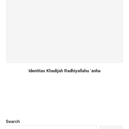
Identitas Khadijah Radhiyallahu ‘anha
Search