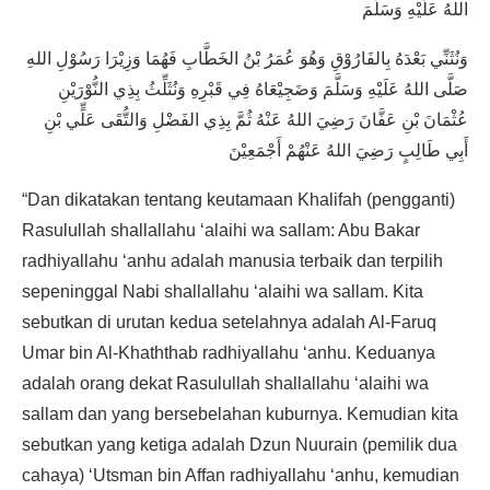
اللهُ عَلَيْهِ وَسَلَّمَ
وَنُثَنِّي بَعْدَهُ بِالفَارُوْقِ وَهُوَ عُمَرُ بْنُ الخَطَّابِ فَهُمَا وَزِيْرَا رَسُوْلِ اللهِ
صَلَّى اللهُ عَلَيْهِ وَسَلَّمَ وَضَجِيْعَاهُ فِي قَبْرِهِ وَنُثَلِّثُ بِذِي النُّوْرَيْنِ
عُثْمَانَ بْنِ عَفَّانَ رَضِيَ اللهُ عَنْهُ ثُمَّ بِذِي الفَضْلِ وَالتُّقَى عَلٍّي بْنِ
أَبِي طَالِبٍ رَضِيَ اللهُ عَنْهُمْ أَجْمَعِيْنَ
“Dan dikatakan tentang keutamaan Khalifah (pengganti)
Rasulullah shallallahu ‘alaihi wa sallam: Abu Bakar
radhiyallahu ‘anhu adalah manusia terbaik dan terpilih
sepeninggal Nabi shallallahu ‘alaihi wa sallam. Kita
sebutkan di urutan kedua setelahnya adalah Al-Faruq
Umar bin Al-Khaththab radhiyallahu ‘anhu. Keduanya
adalah orang dekat Rasulullah shallallahu ‘alaihi wa
sallam dan yang bersebelahan kuburnya. Kemudian kita
sebutkan yang ketiga adalah Dzun Nuurain (pemilik dua
cahaya) ‘Utsman bin Affan radhiyallahu ‘anhu, kemudian