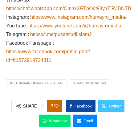
https://chat.whatsapp.com/CmhxXFTpO6t98yYERJBNTB
Instagram:
https://www.instagram.com/humayro_media/
YouTube:
https://www.youtube.com/@humayromedia
Telegram :
https://t.me/pusatstudiislam2
Facebook Fanspage :
https://www.facebook.com/profile.php?
id=61572918724311
KEUTAMAAN UMAR BIN KHATTAB
UMAR BIN KHATTAB
0
SHARE
Facebook
Twitter
Whatsapp
Email