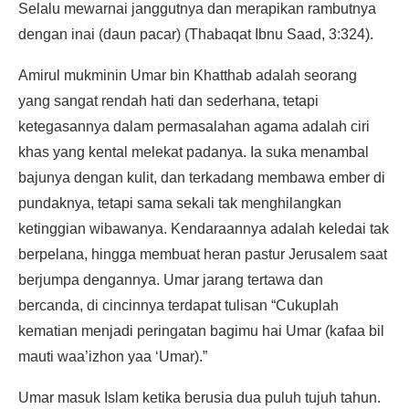
Selalu mewarnai janggutnya dan merapikan rambutnya
dengan inai (daun pacar) (Thabaqat Ibnu Saad, 3:324).
Amirul mukminin Umar bin Khatthab adalah seorang
yang sangat rendah hati dan sederhana, tetapi
ketegasannya dalam permasalahan agama adalah ciri
khas yang kental melekat padanya. Ia suka menambal
bajunya dengan kulit, dan terkadang membawa ember di
pundaknya, tetapi sama sekali tak menghilangkan
ketinggian wibawanya. Kendaraannya adalah keledai tak
berpelana, hingga membuat heran pastur Jerusalem saat
berjumpa dengannya. Umar jarang tertawa dan
bercanda, di cincinnya terdapat tulisan “Cukuplah
kematian menjadi peringatan bagimu hai Umar (kafaa bil
mauti waa’izhon yaa ‘Umar).”
Umar masuk Islam ketika berusia dua puluh tujuh tahun.