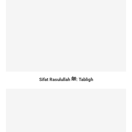
Sifat Rasulullah ﷺ: Tabligh