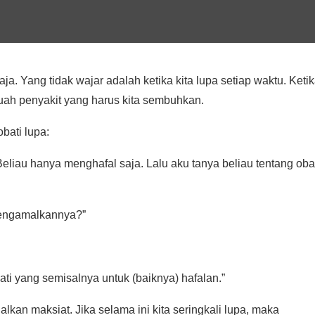
aja. Yang tidak wajar adalah ketika kita lupa setiap waktu. Keti
uah penyakit yang harus kita sembuhkan.
bati lupa:
 Beliau hanya menghafal saja. Lalu aku tanya beliau tentang oba
 mengamalkannya?”
ti yang semisalnya untuk (baiknya) hafalan.”
lkan maksiat. Jika selama ini kita seringkali lupa, maka