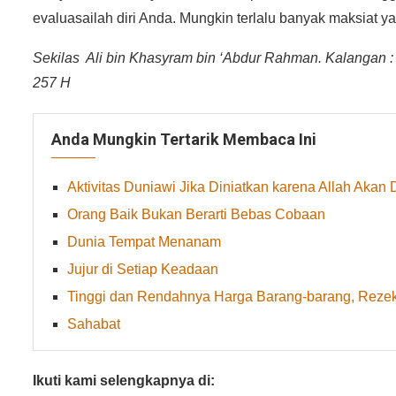
evaluasailah diri Anda. Mungkin terlalu banyak maksiat y
Sekilas Ali bin Khasyram bin ‘Abdur Rahman. Kalangan : T
257 H
Anda Mungkin Tertarik Membaca Ini
Aktivitas Duniawi Jika Diniatkan karena Allah Akan
Orang Baik Bukan Berarti Bebas Cobaan
Dunia Tempat Menanam
Jujur di Setiap Keadaan
Tinggi dan Rendahnya Harga Barang-barang, Rez
Sahabat
Ikuti kami selengkapnya di: