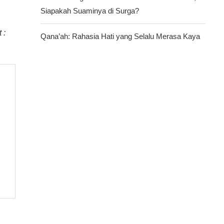
Siapakah Suaminya di Surga?
 :
Qana’ah: Rahasia Hati yang Selalu Merasa Kaya