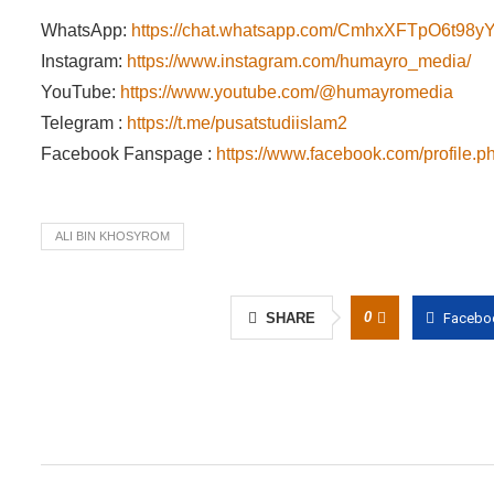
WhatsApp:
https://chat.whatsapp.com/CmhxXFTpO6t9
Instagram:
https://www.instagram.com/humayro_media/
YouTube:
https://www.youtube.com/@humayromedia
Telegram :
https://t.me/pusatstudiislam2
Facebook Fanspage :
https://www.facebook.com/profile
ALI BIN KHOSYROM
0
SHARE
Facebo