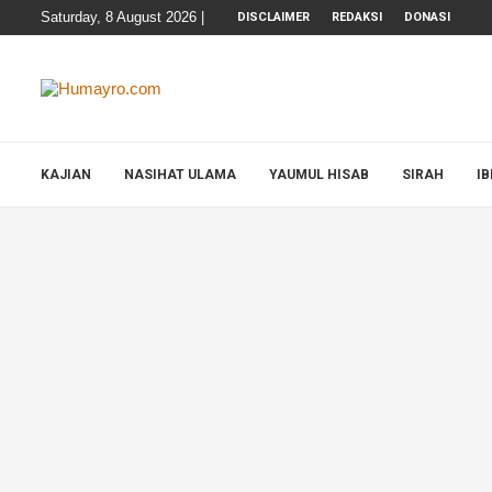
Saturday, 8 August 2026 |
DISCLAIMER
REDAKSI
DONASI
KAJIAN
NASIHAT ULAMA
YAUMUL HISAB
SIRAH
I