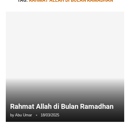
TAG:
RAHMAT ALLAH DI BULAN RAMADHAN
Rahmat Allah di Bulan Ramadhan
by
Abu Umar
18/03/2025