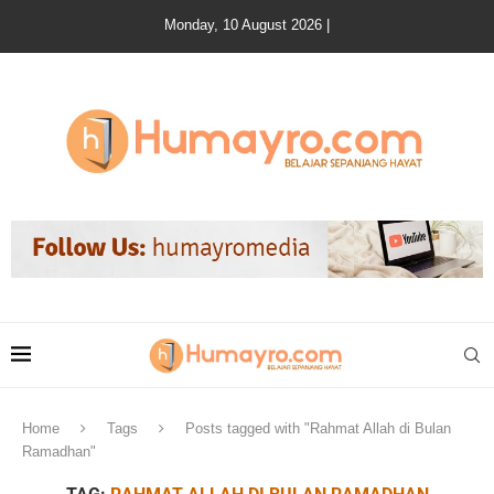
Monday, 10 August 2026 |
Home
Tags
Posts tagged with "Rahmat Allah di Bulan
Ramadhan"