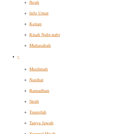
Ibrah
Info Umat
Kajian
Kisah Nabi-nabi
Muhasabah
-
Muslimah
Nasihat
Ramadhan
Sirah
Tsaqofah
Tanya Jawab
Yaumul Hisab