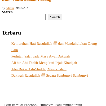
by
admin
09/08/2021
Search
Search
Terbaru
Kemurahan Hati Rasulullah ﷺ dan Mendahulukan Orang
Lain
Perintah Salat pada Masa Awal Dakwah
Ali bin Abi Thalib Mengikuti Jejak Khadijah
Abu Bakar Ash-Shiddiq Masuk Islam
Dakwah Rasulullah ﷺ Secara Sembunyi-Sembunyi
Ikuti kami di Facebook Humayro. Satu tempat untuk