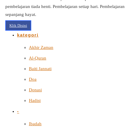
pembelajaran tiada henti. Pembelajaran setiap hari. Pembelajaran
sepanjang hayat.
Klik Disini
kategori
Akhir Zaman
Al-Quran
Baiti Jannati
Doa
Donasi
Hadist
-
Ibadah