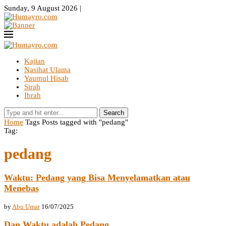
Sunday, 9 August 2026 |
Kajian
Nasihat Ulama
Yaumul Hisab
Sirah
Ibrah
Search
Home
Tags
Posts tagged with "pedang"
Tag:
pedang
Waktu: Pedang yang Bisa Menyelamatkan atau
Menebas
by
Abu Umar
16/07/2025
Dan Waktu adalah Pedang