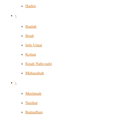
Hadist
-
Ibadah
Ibrah
Info Umat
Kajian
Kisah Nabi-nabi
Muhasabah
-
Muslimah
Nasihat
Ramadhan