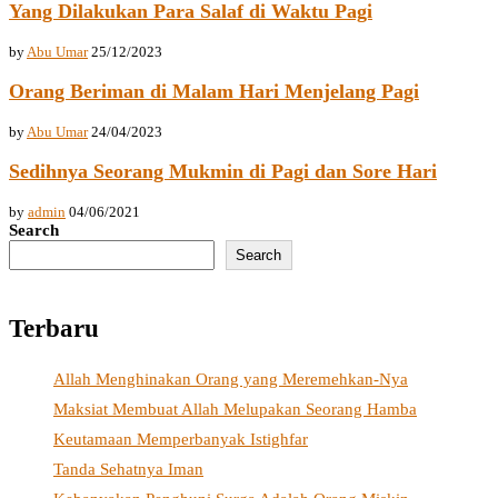
Yang Dilakukan Para Salaf di Waktu Pagi
by
Abu Umar
25/12/2023
Orang Beriman di Malam Hari Menjelang Pagi
by
Abu Umar
24/04/2023
Sedihnya Seorang Mukmin di Pagi dan Sore Hari
by
admin
04/06/2021
Search
Search
Terbaru
Allah Menghinakan Orang yang Meremehkan-Nya
Maksiat Membuat Allah Melupakan Seorang Hamba
Keutamaan Memperbanyak Istighfar
Tanda Sehatnya Iman