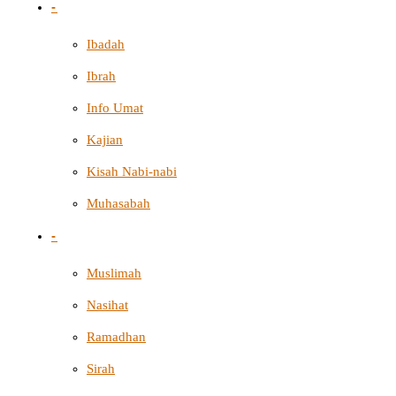
-
Ibadah
Ibrah
Info Umat
Kajian
Kisah Nabi-nabi
Muhasabah
-
Muslimah
Nasihat
Ramadhan
Sirah