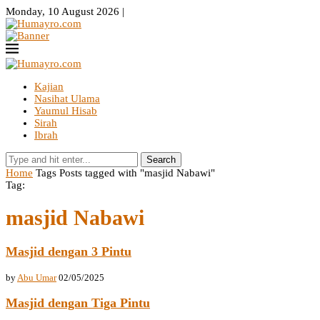
Monday, 10 August 2026 |
Kajian
Nasihat Ulama
Yaumul Hisab
Sirah
Ibrah
Search
Home
Tags
Posts tagged with "masjid Nabawi"
Tag:
masjid Nabawi
Masjid dengan 3 Pintu
by
Abu Umar
02/05/2025
Masjid dengan Tiga Pintu