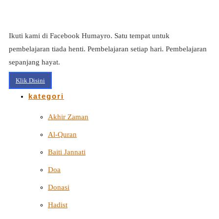
Ikuti kami di Facebook Humayro. Satu tempat untuk
pembelajaran tiada henti. Pembelajaran setiap hari. Pembelajaran
sepanjang hayat.
Klik Disini
kategori
Akhir Zaman
Al-Quran
Baiti Jannati
Doa
Donasi
Hadist