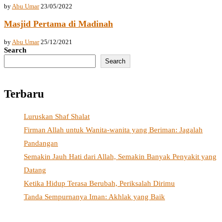
by
Abu Umar
23/05/2022
Masjid Pertama di Madinah
by
Abu Umar
25/12/2021
Search
Search
Terbaru
Luruskan Shaf Shalat
Firman Allah untuk Wanita-wanita yang Beriman: Jagalah
Pandangan
Semakin Jauh Hati dari Allah, Semakin Banyak Penyakit yang
Datang
Ketika Hidup Terasa Berubah, Periksalah Dirimu
Tanda Sempurnanya Iman: Akhlak yang Baik