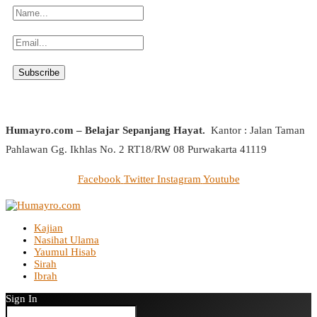
Humayro.com – Belajar Sepanjang Hayat.
Kantor : Jalan Taman
Pahlawan Gg. Ikhlas No. 2 RT18/RW 08 Purwakarta 41119
Facebook
Twitter
Instagram
Youtube
Kajian
Nasihat Ulama
Yaumul Hisab
Sirah
Ibrah
Sign In