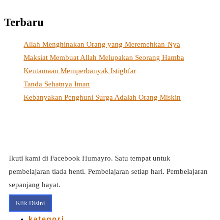
Terbaru
Allah Menghinakan Orang yang Meremehkan-Nya
Maksiat Membuat Allah Melupakan Seorang Hamba
Keutamaan Memperbanyak Istighfar
Tanda Sehatnya Iman
Kebanyakan Penghuni Surga Adalah Orang Miskin
Ikuti kami di Facebook Humayro. Satu tempat untuk
pembelajaran tiada henti. Pembelajaran setiap hari. Pembelajaran
sepanjang hayat.
Klik Disini
kategori