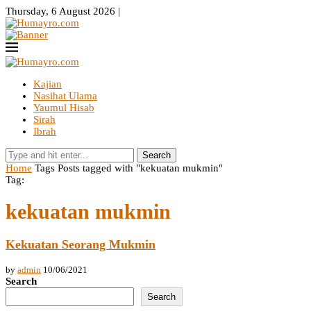
Thursday, 6 August 2026 |
Kajian
Nasihat Ulama
Yaumul Hisab
Sirah
Ibrah
Search
Home
Tags
Posts tagged with "kekuatan mukmin"
Tag:
kekuatan mukmin
Kekuatan Seorang Mukmin
by
admin
10/06/2021
Search
Search