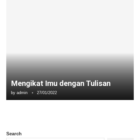
Mengikat Imu dengan Tulisan
by
admin
27/01/2022
Search