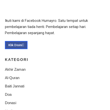
Ikuti kami di Facebook Humayro. Satu tempat untuk
pembelajaran tiada henti. Pembelajaran setiap hari.
Pembelajaran sepanjang hayat.
Klik Disini
KATEGORI
Akhir Zaman
Al-Quran
Baiti Jannati
Doa
Donasi