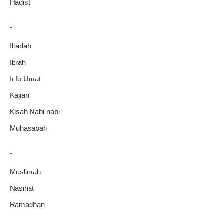
Hadist
-
Ibadah
Ibrah
Info Umat
Kajian
Kisah Nabi-nabi
Muhasabah
-
Muslimah
Nasihat
Ramadhan