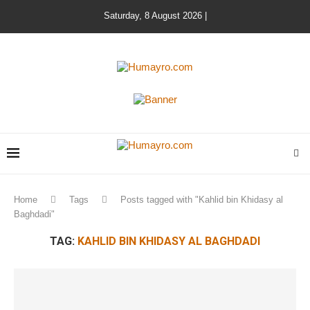
Saturday, 8 August 2026 |
Home
Tags
Posts tagged with "Kahlid bin Khidasy al
Baghdadi"
TAG:
KAHLID BIN KHIDASY AL BAGHDADI