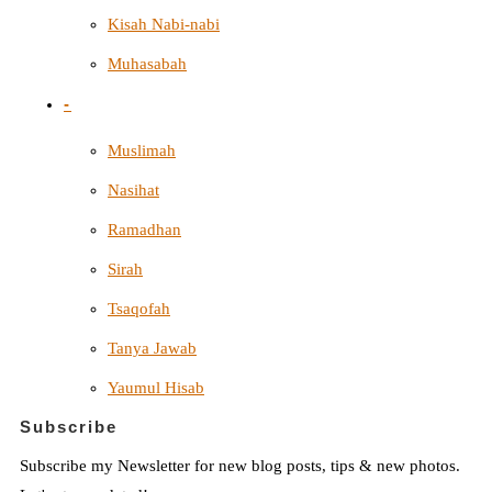
Kisah Nabi-nabi
Muhasabah
-
Muslimah
Nasihat
Ramadhan
Sirah
Tsaqofah
Tanya Jawab
Yaumul Hisab
Subscribe
Subscribe my Newsletter for new blog posts, tips & new photos.