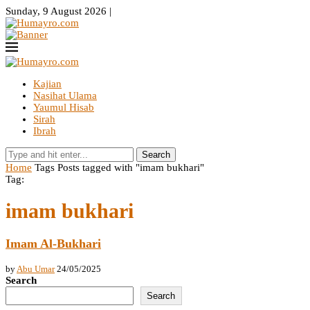
Sunday, 9 August 2026 |
Kajian
Nasihat Ulama
Yaumul Hisab
Sirah
Ibrah
Search
Home
Tags
Posts tagged with "imam bukhari"
Tag:
imam bukhari
Imam Al-Bukhari
by
Abu Umar
24/05/2025
Search
Search