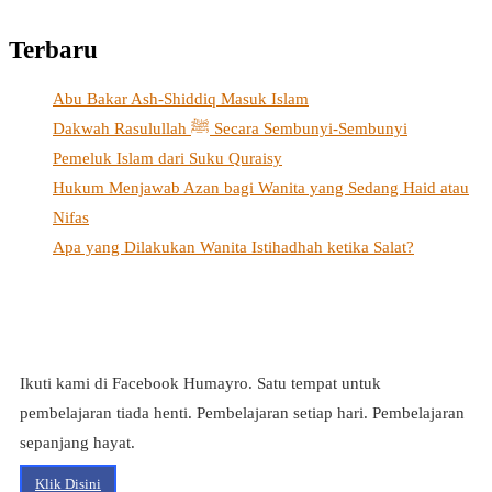
Terbaru
Abu Bakar Ash-Shiddiq Masuk Islam
Dakwah Rasulullah ﷺ Secara Sembunyi-Sembunyi
Pemeluk Islam dari Suku Quraisy
Hukum Menjawab Azan bagi Wanita yang Sedang Haid atau
Nifas
Apa yang Dilakukan Wanita Istihadhah ketika Salat?
Ikuti kami di Facebook Humayro. Satu tempat untuk
pembelajaran tiada henti. Pembelajaran setiap hari. Pembelajaran
sepanjang hayat.
Klik Disini