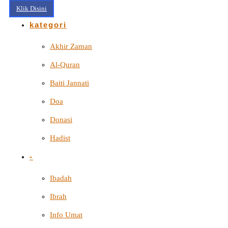
Klik Disini
kategori
Akhir Zaman
Al-Quran
Baiti Jannati
Doa
Donasi
Hadist
-
Ibadah
Ibrah
Info Umat