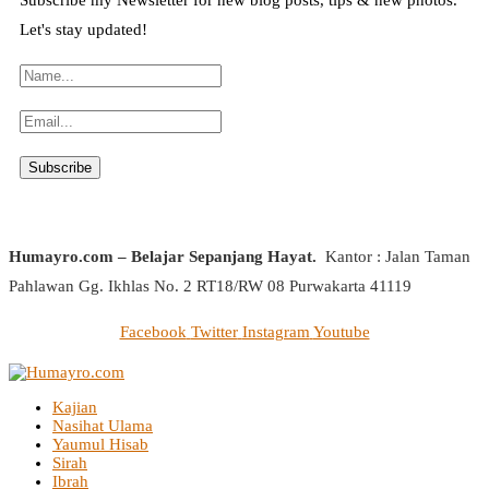
Subscribe my Newsletter for new blog posts, tips & new photos.
Let's stay updated!
Humayro.com – Belajar Sepanjang Hayat.
Kantor : Jalan Taman
Pahlawan Gg. Ikhlas No. 2 RT18/RW 08 Purwakarta 41119
Facebook
Twitter
Instagram
Youtube
Kajian
Nasihat Ulama
Yaumul Hisab
Sirah
Ibrah