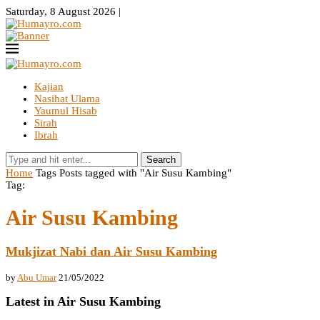
Saturday, 8 August 2026 |
Kajian
Nasihat Ulama
Yaumul Hisab
Sirah
Ibrah
Search
Home
Tags
Posts tagged with "Air Susu Kambing"
Tag:
Air Susu Kambing
Mukjizat Nabi dan Air Susu Kambing
by
Abu Umar
21/05/2022
Latest in Air Susu Kambing