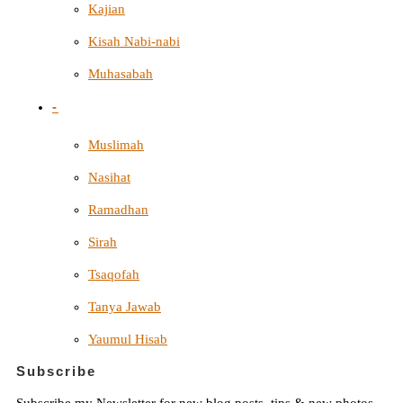
Kajian
Kisah Nabi-nabi
Muhasabah
-
Muslimah
Nasihat
Ramadhan
Sirah
Tsaqofah
Tanya Jawab
Yaumul Hisab
Subscribe