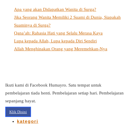
Apa yang akan Didapatkan Wanita di Surga?
Jika Seorang Wanita Memiliki 2 Suami di Dunia, Siapakah
Suaminya di Surga?
Qana’ah: Rahasia Hati yang Selalu Merasa Kaya
Lupa kepada Allah, Lupa kepada Diri Sendiri
Allah Menghinakan Orang yang Meremehkan-Nya
Ikuti kami di Facebook Humayro. Satu tempat untuk
pembelajaran tiada henti. Pembelajaran setiap hari. Pembelajaran
sepanjang hayat.
Klik Disini
kategori