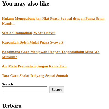
You may also like
Hukum Menggabungkan Niat Puasa Syawal dengan Puasa Senin-
Kamis...
Setelah Ramadhan, What’s Next?
Kapankah Boleh Mulai Puasa Syawal?
Bagaimana Cara Menjawab Ucapan Taqobalallahu Mina Wa
Minkum?
Air Mata Perpisahan dengan Ramadhan
Tata Cara Shalat Ied yang Sesuai Sunnah
Search
Search
Terbaru