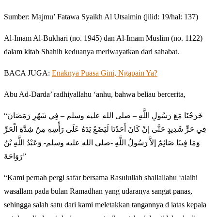
Sumber: Majmu’ Fatawa Syaikh Al Utsaimin (jilid: 19/hal: 137)
Al-Imam Al-Bukhari (no. 1945) dan Al-Imam Muslim (no. 1122)
dalam kitab Shahih keduanya meriwayatkan dari sahabat.
BACA JUGA:
Enaknya Puasa Gini, Ngapain Ya?
Abu Ad-Darda’ radhiyallahu ‘anhu, bahwa beliau bercerita,
“خَرَجْنَا مَعَ رَسُولِ اللَّهِ – صلى الله عليه وسلم – فِي شَهْرِ رَمَضَانَ
فِي حَرٍّ شَدِيدٍ حَتَّى إنْ كَانَ أَحَدُنَا لَيَضَعُ يَدَهُ عَلَى رَأْسِهِ مِنْ شِدَّةِ الْحَرِّ
وَمَا فِينَا صَائِمٌ إلاَّ رَسُولُ اللَّهِ -صلى الله عليه وسلم- وَعَبْدُ اللَّهِ بْنُ
رَوَاحَةَ”
“Kami pernah pergi safar bersama Rasulullah shallallahu ‘alaihi
wasallam pada bulan Ramadhan yang udaranya sangat panas,
sehingga salah satu dari kami meletakkan tangannya d iatas kepala