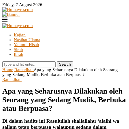
Friday, 7 August 2026 |
Kajian
Nasihat Ulama
Yaumul Hisab
Sirah
Ibrah
Search
Home
Ramadhan
Apa yang Seharusnya Dilakukan oleh Seorang
yang Sedang Mudik, Berbuka atau Berpuasa?
Ramadhan
Apa yang Seharusnya Dilakukan oleh
Seorang yang Sedang Mudik, Berbuka
atau Berpuasa?
Di dalam hadits ini Rasulullah shallallahu ‘alaihi wa
sallam tetap berpuasa walaupun sedang dalam