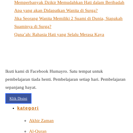
Memperbanyak Dzikir Memudahkan Hati dalam Beribadah
Apa yang akan Didapatkan Wanita di Surga?
Jika Seorang Wanita Memiliki 2 Suami di Dunia, Siapakah
Suaminya di Surga?
Qana’ah: Rahasia Hati yang Selalu Merasa Kaya
Ikuti kami di Facebook Humayro. Satu tempat untuk
pembelajaran tiada henti. Pembelajaran setiap hari. Pembelajaran
sepanjang hayat.
Klik Disini
kategori
Akhir Zaman
Al-Quran