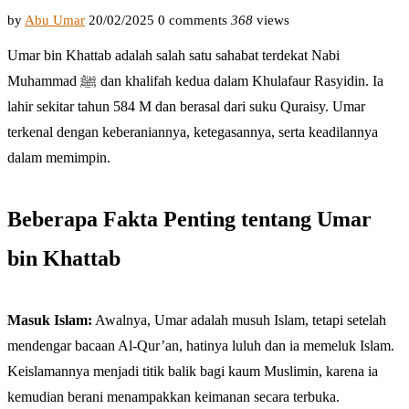
by
Abu Umar
20/02/2025
0 comments
368
views
Umar bin Khattab adalah salah satu sahabat terdekat Nabi
Muhammad ﷺ dan khalifah kedua dalam Khulafaur Rasyidin. Ia
lahir sekitar tahun 584 M dan berasal dari suku Quraisy. Umar
terkenal dengan keberaniannya, ketegasannya, serta keadilannya
dalam memimpin.
Beberapa Fakta Penting tentang Umar
bin Khattab
Masuk Islam:
Awalnya, Umar adalah musuh Islam, tetapi setelah
mendengar bacaan Al-Qur’an, hatinya luluh dan ia memeluk Islam.
Keislamannya menjadi titik balik bagi kaum Muslimin, karena ia
kemudian berani menampakkan keimanan secara terbuka.