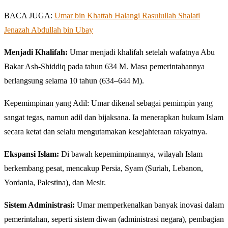
BACA JUGA:
Umar bin Khattab Halangi Rasulullah Shalati
Jenazah Abdullah bin Ubay
Menjadi Khalifah:
Umar menjadi khalifah setelah wafatnya Abu
Bakar Ash-Shiddiq pada tahun 634 M. Masa pemerintahannya
berlangsung selama 10 tahun (634–644 M).
Kepemimpinan yang Adil: Umar dikenal sebagai pemimpin yang
sangat tegas, namun adil dan bijaksana. Ia menerapkan hukum Islam
secara ketat dan selalu mengutamakan kesejahteraan rakyatnya.
Ekspansi Islam:
Di bawah kepemimpinannya, wilayah Islam
berkembang pesat, mencakup Persia, Syam (Suriah, Lebanon,
Yordania, Palestina), dan Mesir.
Sistem Administrasi:
Umar memperkenalkan banyak inovasi dalam
pemerintahan, seperti sistem diwan (administrasi negara), pembagian