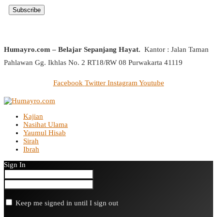
Humayro.com – Belajar Sepanjang Hayat.
Kantor : Jalan Taman
Pahlawan Gg. Ikhlas No. 2 RT18/RW 08 Purwakarta 41119
Facebook
Twitter
Instagram
Youtube
Kajian
Nasihat Ulama
Yaumul Hisab
Sirah
Ibrah
Sign In
Keep me signed in until I sign out