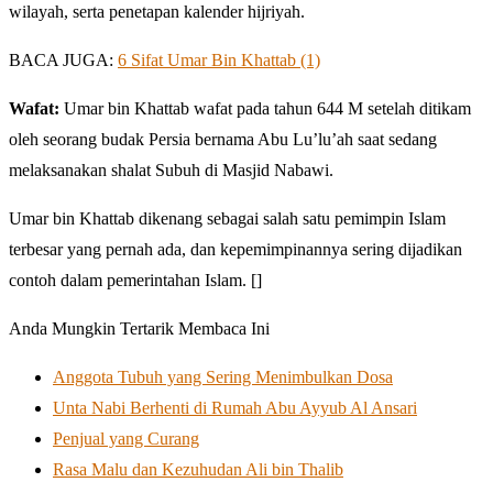
wilayah, serta penetapan kalender hijriyah.
BACA JUGA:
6 Sifat Umar Bin Khattab (1)
Wafat:
Umar bin Khattab wafat pada tahun 644 M setelah ditikam
oleh seorang budak Persia bernama Abu Lu’lu’ah saat sedang
melaksanakan shalat Subuh di Masjid Nabawi.
Umar bin Khattab dikenang sebagai salah satu pemimpin Islam
terbesar yang pernah ada, dan kepemimpinannya sering dijadikan
contoh dalam pemerintahan Islam. []
Anda Mungkin Tertarik Membaca Ini
Anggota Tubuh yang Sering Menimbulkan Dosa
Unta Nabi Berhenti di Rumah Abu Ayyub Al Ansari
Penjual yang Curang
Rasa Malu dan Kezuhudan Ali bin Thalib