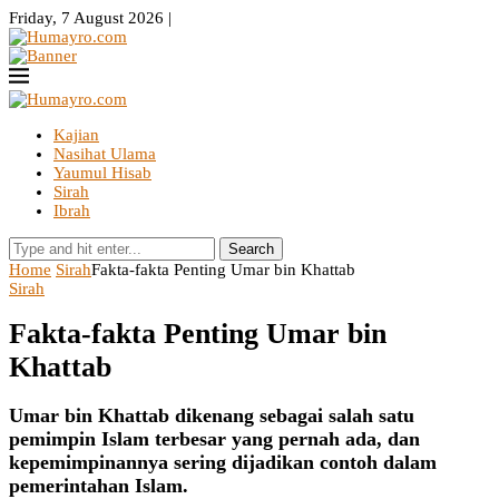
Friday, 7 August 2026 |
Kajian
Nasihat Ulama
Yaumul Hisab
Sirah
Ibrah
Search
Home
Sirah
Fakta-fakta Penting Umar bin Khattab
Sirah
Fakta-fakta Penting Umar bin
Khattab
Umar bin Khattab dikenang sebagai salah satu
pemimpin Islam terbesar yang pernah ada, dan
kepemimpinannya sering dijadikan contoh dalam
pemerintahan Islam.