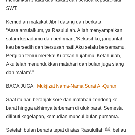
SWT.
Kemudian malaikat Jibril datang dan berkata,
“Assalamulaikum, ya Rasulullah. Allah menyampaikan
salam kepadamu dan berfirman, ‘Kekasihku, janganlah
kau bersedih dan bersusah hati! Aku selalu bersamamu,
Pergilah temui mereka! Kuatkan hujahmu. Ketahuilah,
Aku telah menundukkan matahari dan bulan juga siang
dan malam’.”
BACA JUGA:
Mukjizat Nama-Nama Surat Al-Quran
Saat itu hari beranjak sore dan matahari condong ke
barat hingga akhirnya terbenam di ufuk barat. Semesta
diliputi kegelapan, kemudian muncul bulan purnama.
Setelah bulan berada tepat di atas Rasulullah ﷺ, beliau