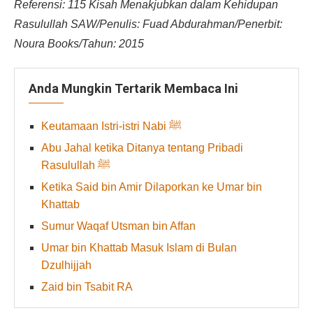
Referensi: 115 Kisah Menakjubkan dalam Kehidupan
Rasulullah SAW/Penulis: Fuad Abdurahman/Penerbit:
Noura Books/Tahun: 2015
Anda Mungkin Tertarik Membaca Ini
Keutamaan Istri-istri Nabi ﷺ
Abu Jahal ketika Ditanya tentang Pribadi
Rasulullah ﷺ
Ketika Said bin Amir Dilaporkan ke Umar bin
Khattab
Sumur Waqaf Utsman bin Affan
Umar bin Khattab Masuk Islam di Bulan
Dzulhijjah
Zaid bin Tsabit RA