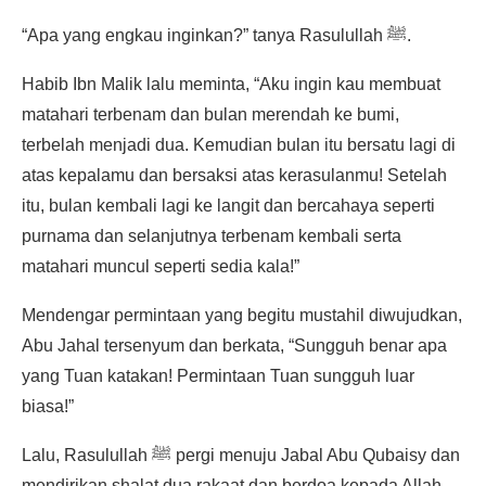
“Apa yang engkau inginkan?” tanya Rasulullah ﷺ.
Habib Ibn Malik lalu meminta, “Aku ingin kau membuat
matahari terbenam dan bulan merendah ke bumi,
terbelah menjadi dua. Kemudian bulan itu bersatu lagi di
atas kepalamu dan bersaksi atas kerasulanmu! Setelah
itu, bulan kembali lagi ke langit dan bercahaya seperti
purnama dan selanjutnya terbenam kembali serta
matahari muncul seperti sedia kala!”
Mendengar permintaan yang begitu mustahil diwujudkan,
Abu Jahal tersenyum dan berkata, “Sungguh benar apa
yang Tuan katakan! Permintaan Tuan sungguh luar
biasa!”
Lalu, Rasulullah ﷺ pergi menuju Jabal Abu Qubaisy dan
mendirikan shalat dua rakaat dan berdoa kepada Allah