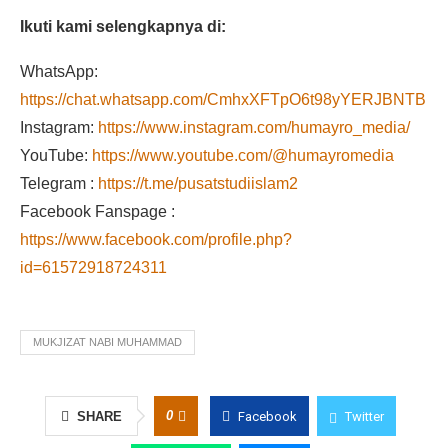
Ikuti kami selengkapnya di:
WhatsApp:
https://chat.whatsapp.com/CmhxXFTpO6t98yYERJBNTB
Instagram:
https://www.instagram.com/humayro_media/
YouTube:
https://www.youtube.com/@humayromedia
Telegram :
https://t.me/pusatstudiislam2
Facebook Fanspage :
https://www.facebook.com/profile.php?
id=61572918724311
MUKJIZAT NABI MUHAMMAD
0
SHARE
Facebook
Twitter