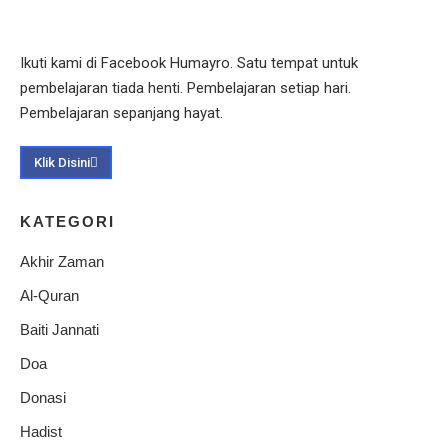
Ikuti kami di Facebook Humayro. Satu tempat untuk
pembelajaran tiada henti. Pembelajaran setiap hari.
Pembelajaran sepanjang hayat.
Klik Disini
KATEGORI
Akhir Zaman
Al-Quran
Baiti Jannati
Doa
Donasi
Hadist