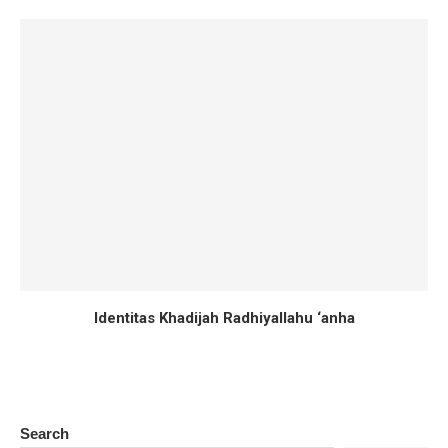
Identitas Khadijah Radhiyallahu ‘anha
Search