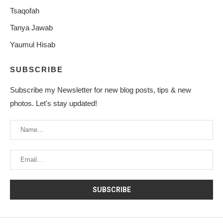
Tsaqofah
Tanya Jawab
Yaumul Hisab
SUBSCRIBE
Subscribe my Newsletter for new blog posts, tips & new
photos. Let's stay updated!