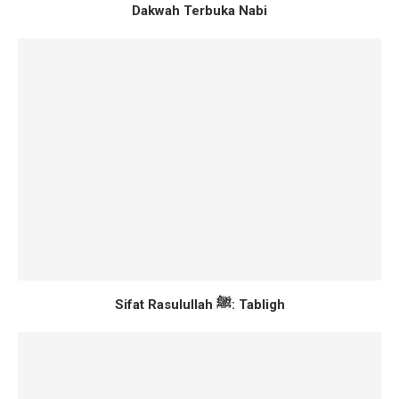
Dakwah Terbuka Nabi
Sifat Rasulullah ﷺ: Tabligh