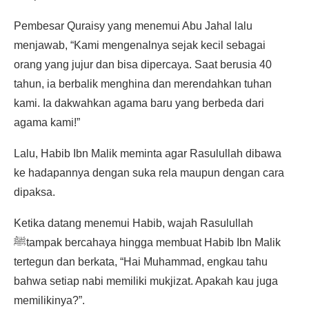
Pembesar Quraisy yang menemui Abu Jahal lalu
menjawab, “Kami mengenalnya sejak kecil sebagai
orang yang jujur dan bisa dipercaya. Saat berusia 40
tahun, ia berbalik menghina dan merendahkan tuhan
kami. Ia dakwahkan agama baru yang berbeda dari
agama kami!”
Lalu, Habib Ibn Malik meminta agar Rasulullah dibawa
ke hadapannya dengan suka rela maupun dengan cara
dipaksa.
Ketika datang menemui Habib, wajah Rasulullah
ﷺtampak bercahaya hingga membuat Habib Ibn Malik
tertegun dan berkata, “Hai Muhammad, engkau tahu
bahwa setiap nabi memiliki mukjizat. Apakah kau juga
memilikinya?”.