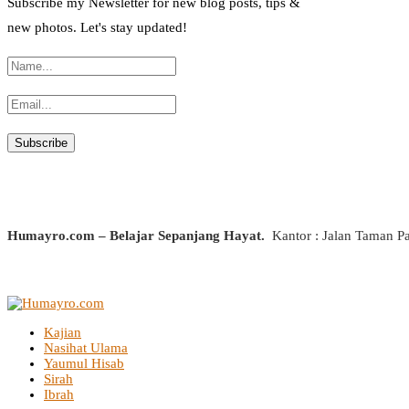
Subscribe my Newsletter for new blog posts, tips &
new photos. Let's stay updated!
Humayro.com – Belajar Sepanjang Hayat.
Kantor : Jalan Taman P
Kajian
Nasihat Ulama
Yaumul Hisab
Sirah
Ibrah