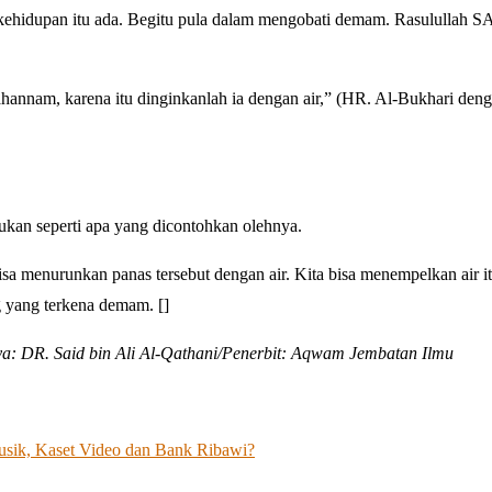
kehidupan itu ada. Begitu pula dalam mengobati demam. Rasulullah S
un bisa melakukan seperti apa yang dicontohkan olehnya.
sa menurunkan panas tersebut dengan air. Kita bisa menempelkan air it
g yang terkena demam. []
ya: DR. Said bin Ali Al-Qathani/Penerbit: Aqwam Jembatan Ilmu
ik, Kaset Video dan Bank Ribawi?