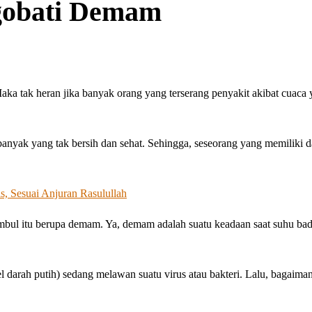
ullah ﷺ Mengobati Demam
ka tak heran jika banyak orang yang terserang penyakit akibat cuaca 
banyak yang tak bersih dan sehat. Sehingga, seseorang yang memiliki d
, Sesuai Anjuran Rasulullah
timbul itu berupa demam. Ya, demam adalah suatu keadaan saat suhu ba
 darah putih) sedang melawan suatu virus atau bakteri. Lalu, bagaiman