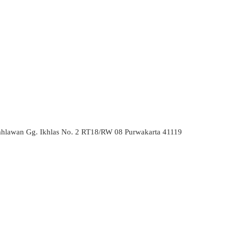
ahlawan Gg. Ikhlas No. 2 RT18/RW 08 Purwakarta 41119