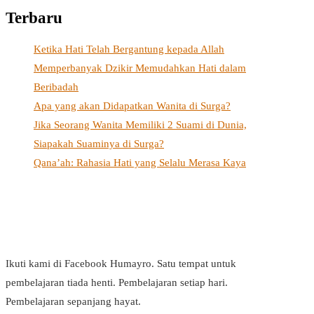
Terbaru
Ketika Hati Telah Bergantung kepada Allah
Memperbanyak Dzikir Memudahkan Hati dalam
Beribadah
Apa yang akan Didapatkan Wanita di Surga?
Jika Seorang Wanita Memiliki 2 Suami di Dunia,
Siapakah Suaminya di Surga?
Qana’ah: Rahasia Hati yang Selalu Merasa Kaya
Ikuti kami di Facebook Humayro. Satu tempat untuk
pembelajaran tiada henti. Pembelajaran setiap hari.
Pembelajaran sepanjang hayat.