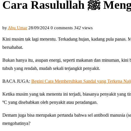
Cara Rasul
by
Abu Umar
28/09/2024
0 comments
342
views
Kini musim tak lagi menentu. Terkadang hujan, kadang pula panas. Ma
bersahabat.
Bukan hanya itu, asupan energi, seperti makanan dan minuman, kini 
tubuh yang rendah, mudah sekali terjangkit penyakit.
BACA JUGA:
Begini Cara Membersihkan Sandal yang Terkena Najis
Ketika musim yang tak menentu ini terjadi, biasanya penyakit yang 
ºC yang disebabkan oleh penyakit atau peradangan.
Demam juga bisa merupakan pertanda bahwa sel antibodi manusia (sel
mengobatinya?