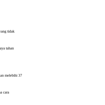
yang tidak
aya tahan
dan melebihi 37
a cara