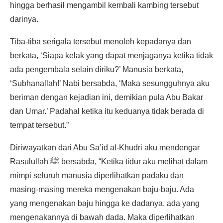
hingga berhasil mengambil kembali kambing tersebut
darinya.
Tiba-tiba serigala tersebut menoleh kepadanya dan
berkata, ‘Siapa kelak yang dapat menjaganya ketika tidak
ada pengembala selain diriku?’ Manusia berkata,
‘Subhanallah!’ Nabi bersabda, ‘Maka sesungguhnya aku
beriman dengan kejadian ini, demikian pula Abu Bakar
dan Umar.’ Padahal ketika itu keduanya tidak berada di
tempat tersebut.”
Diriwayatkan dari Abu Sa’id al-Khudri aku mendengar
Rasulullah ﷺ bersabda, “Ketika tidur aku melihat dalam
mimpi seluruh manusia diperlihatkan padaku dan
masing-masing mereka mengenakan baju-baju. Ada
yang mengenakan baju hingga ke dadanya, ada yang
mengenakannya di bawah dada. Maka diperlihatkan