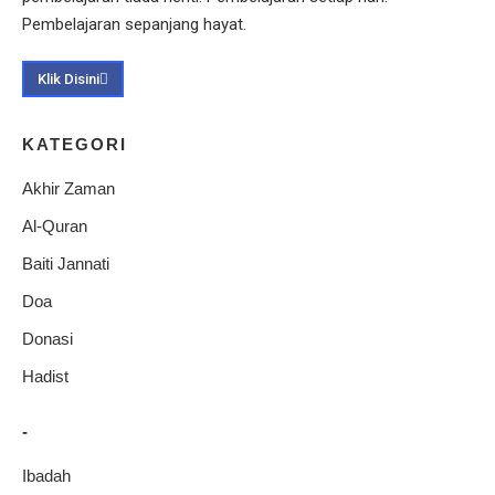
Pembelajaran sepanjang hayat.
Klik Disini
KATEGORI
Akhir Zaman
Al-Quran
Baiti Jannati
Doa
Donasi
Hadist
-
Ibadah