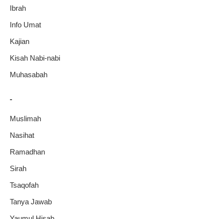
Ibrah
Info Umat
Kajian
Kisah Nabi-nabi
Muhasabah
-
Muslimah
Nasihat
Ramadhan
Sirah
Tsaqofah
Tanya Jawab
Yaumul Hisab