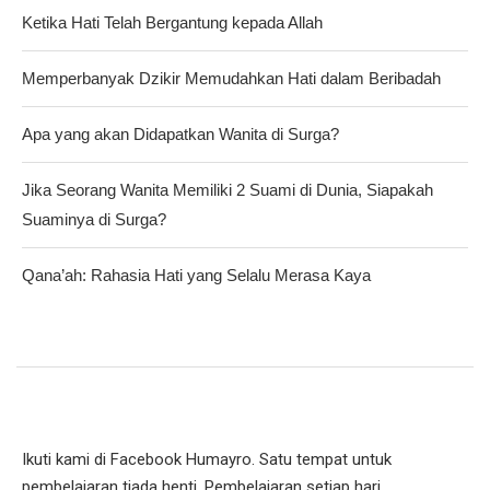
Ketika Hati Telah Bergantung kepada Allah
Memperbanyak Dzikir Memudahkan Hati dalam Beribadah
Apa yang akan Didapatkan Wanita di Surga?
Jika Seorang Wanita Memiliki 2 Suami di Dunia, Siapakah
Suaminya di Surga?
Qana’ah: Rahasia Hati yang Selalu Merasa Kaya
Ikuti kami di Facebook Humayro. Satu tempat untuk
pembelajaran tiada henti. Pembelajaran setiap hari.