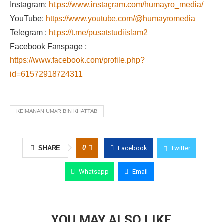
Instagram:
https://www.instagram.com/humayro_media/
YouTube:
https://www.youtube.com/@humayromedia
Telegram :
https://t.me/pusatstudiislam2
Facebook Fanspage :
https://www.facebook.com/profile.php?
id=61572918724311
KEIMANAN UMAR BIN KHATTAB
0
SHARE
Facebook
Twitter
Whatsapp
Email
YOU MAY ALSO LIKE