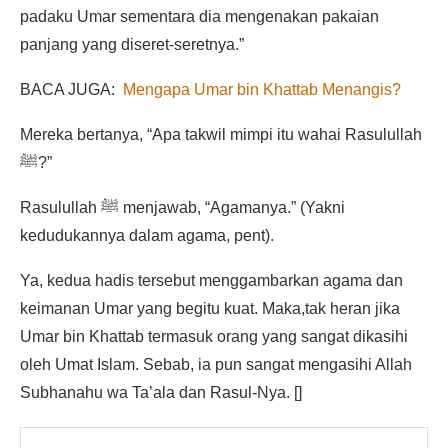
padaku Umar sementara dia mengenakan pakaian
panjang yang diseret-seretnya.”
BACA JUGA:
Mengapa Umar bin Khattab Menangis?
Mereka bertanya, “Apa takwil mimpi itu wahai Rasulullah
ﷺ?”
Rasulullah ﷺ menjawab, “Agamanya.” (Yakni
kedudukannya dalam agama, pent).
Ya, kedua hadis tersebut menggambarkan agama dan
keimanan Umar yang begitu kuat. Maka,tak heran jika
Umar bin Khattab termasuk orang yang sangat dikasihi
oleh Umat Islam. Sebab, ia pun sangat mengasihi Allah
Subhanahu wa Ta’ala dan Rasul-Nya. []