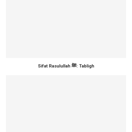
Sifat Rasulullah ﷺ: Tabligh