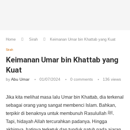
Home
Sirah
Keimanan Umar bin Khattab yang Kuat
Sirah
Keimanan Umar bin Khattab yang
Kuat
by
Abu Umar
01/07/2024
0 comments
136
views
Jika kita melihat masa lalu Umar bin Khattab, dia terkenal
sebagai orang yang sangat membenci Islam. Bahkan,
terpikir di benaknya untuk membunuh Rasulullah ﷺ.
Tapi, hidayah Allah tercurahkan padanya. Hingga
akhirnya, hatinya terketuk dan tunduk patuh pada ajaran