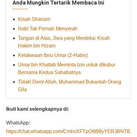
Anda Mungkin Tertarik Membaca Ini
Kisah Shanam
Nabi Tak Pernah Menyerah
Tangan di Atas, Jiwa yang Merdeka: Kisah
Hakim bin Hizam
Ketakwaan Ibnu Umar (2-Habis)
Umar bin Khattab Meminta Izin untuk dikubur
Bersama Kedua Sahabatnya
Tidak! Demi Allah, Muhammad Bukanlah Orang
Gila
Ikuti kami selengkapnya di:
WhatsApp:
https://chat.whatsapp.com/CmhxXFTpO6t98yYERJBNTB