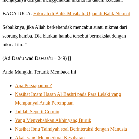
BACA JUGA:
Hikmah di Balik Musibah, Ujian di Balik Nikmat
Sebaliknya, jika Allah berkehendak mencabut suatu nikmat dari
seorang hamba, Dia biarkan hamba tersebut bermaksiat dengan
nikmat itu..”
(Ad-Daa’u wad Dawaa’u – 249) []
Anda Mungkin Tertarik Membaca Ini
Apa Persiapanmu?
Nasihat Imam Hasan Al-Bashri pada Para Lelaki yang
Mempunyai Anak Perempuan
Jadilah Seperti Cermin
Yang Menyebabkan Akhir yang Buruk
Nasihat Ibnu Taimiyah soal Berinteraksi dengan Manusia
Akal, yang Memperkuat Kesabaran