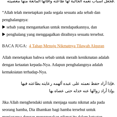
فجعل أسباب نعمه الجالبة لها طاعته وآفاتها المانعة منها معصيته.
“Allah telah menetapkan pada segala sesuatu ada sebab dan
penghalangnya:
▶️ sebab yang mengantarkan untuk mendapatkannya, dan
▶️ penghalang yang menggagalkan diraihnya sesuatu tersebut.
BACA JUGA:
4 Tahap Menuju Nikmatnya Tilawah Alquran
Allah menetapkan bahwa sebab untuk meraih kenikmatan adalah
dengan ketaatan kepada-Nya. Adapun penghalangnya adalah
kemaksiatan terhadap-Nya.
فإذا أراد حفظ نعمته على عبده ألهمه رعايته بطاعته فيها.
وإذا أراد زوالها عنه خذله حتى عصاه بها.
Jika Allah menghendaki untuk menjaga suatu nikmat ada pada
seorang hamba, Dia ilhamkan bagi hamba tersebut untuk
menjaganya dengan menggunakan nikmat itu dalam ketaatan.