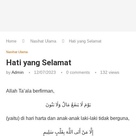
Home
Nasihat Ulama
Hati yang Selamat
Nasihat Ulama
Hati yang Selamat
by
Admin
12/07/2023
0 comments
132
views
Allah Ta’ala berfirman,
يَوْمَ لَا يَنفَعُ مَالٌ وَلَا بَنُونَ
(yaitu) di hari harta dan anak-anak laki-laki tidak berguna,
إِلَّا مَنْ أَتَى اللَّهَ بِقَلْبٍ سَلِيمٍ