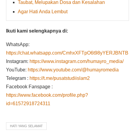
Taubat, Melupakan Dosa dan Kesalahan
Agar Hati Anda Lembut
Ikuti kami selengkapnya di:
WhatsApp:
https://chat.whatsapp.com/CmhxXFTpO6t98yYERJBNTB
Instagram:
https://www.instagram.com/humayro_media/
YouTube:
https://www.youtube.com/@humayromedia
Telegram :
https://t.me/pusatstudiislam2
Facebook Fanspage :
https://www.facebook.com/profile.php?
id=61572918724311
HATI YANG SELAMAT