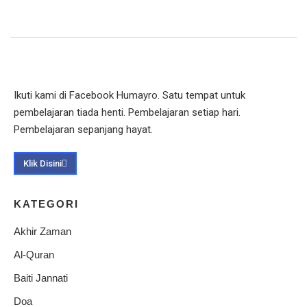
Ikuti kami di Facebook Humayro. Satu tempat untuk
pembelajaran tiada henti. Pembelajaran setiap hari.
Pembelajaran sepanjang hayat.
Klik Disini
KATEGORI
Akhir Zaman
Al-Quran
Baiti Jannati
Doa