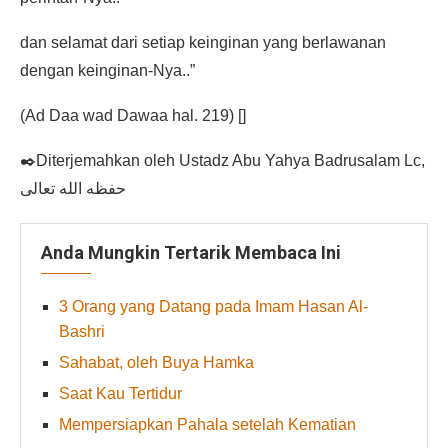
dan selamat dari setiap keinginan yang berlawanan
dengan keinginan-Nya..”
(Ad Daa wad Dawaa hal. 219) []
✒️Diterjemahkan oleh Ustadz Abu Yahya Badrusalam Lc,
حفظه الله تعالى
Anda Mungkin Tertarik Membaca Ini
3 Orang yang Datang pada Imam Hasan Al-
Bashri
Sahabat, oleh Buya Hamka
Saat Kau Tertidur
Mempersiapkan Pahala setelah Kematian