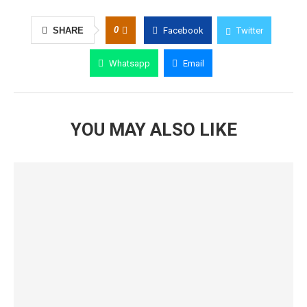
0
SHARE
Facebook
Twitter
Whatsapp
Email
YOU MAY ALSO LIKE