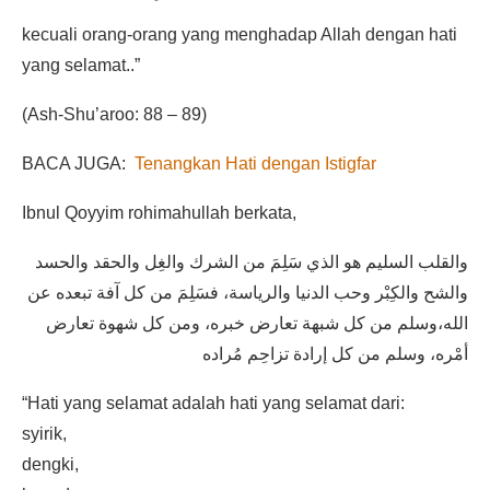
kecuali orang-orang yang menghadap Allah dengan hati
yang selamat..”
(Ash-Shu’aroo: 88 – 89)
BACA JUGA:
Tenangkan Hati dengan Istigfar
Ibnul Qoyyim rohimahullah berkata,
والقلب السليم هو الذي سَلِمَ من الشرك والغِل والحقد والحسد
والشح والكِبْر وحب الدنيا والرياسة، فسَلِمَ من كل آفة تبعده عن
الله،وسلم من كل شبهة تعارض خبره، ومن كل شهوة تعارض
أمْره، وسلم من كل إرادة تزاحِم مُراده
“Hati yang selamat adalah hati yang selamat dari:
syirik,
dengki,