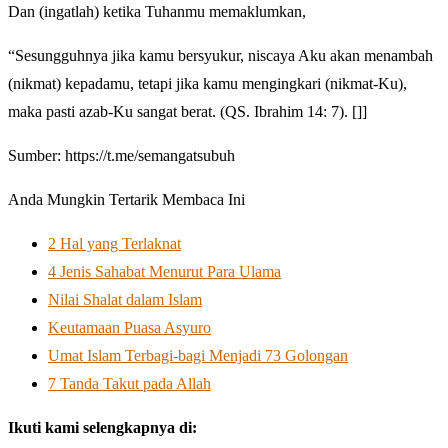
Dan (ingatlah) ketika Tuhanmu memaklumkan,
“Sesungguhnya jika kamu bersyukur, niscaya Aku akan menambah
(nikmat) kepadamu, tetapi jika kamu mengingkari (nikmat-Ku),
maka pasti azab-Ku sangat berat. (QS. Ibrahim 14: 7). []]
Sumber: https://t.me/semangatsubuh
Anda Mungkin Tertarik Membaca Ini
2 Hal yang Terlaknat
4 Jenis Sahabat Menurut Para Ulama
Nilai Shalat dalam Islam
Keutamaan Puasa Asyuro
Umat Islam Terbagi-bagi Menjadi 73 Golongan
7 Tanda Takut pada Allah
Ikuti kami selengkapnya di: