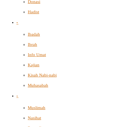
Donasi
Hadist
-
Ibadah
Ibrah
Info Umat
Kajian
Kisah Nabi-nabi
Muhasabah
-
Muslimah
Nasihat