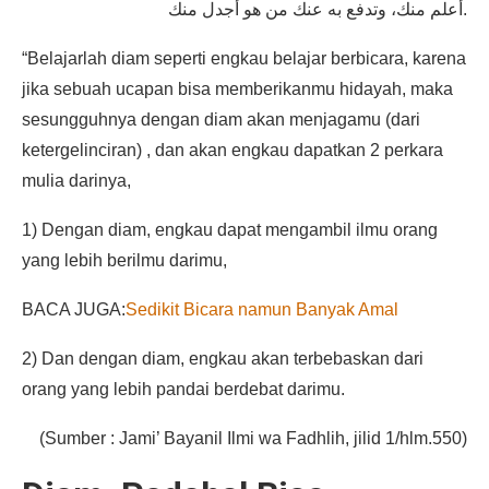
أعلم منك، وتدفع به عنك من هو أجدل منك.
“Belajarlah diam seperti engkau belajar berbicara, karena
jika sebuah ucapan bisa memberikanmu hidayah, maka
sesungguhnya dengan diam akan menjagamu (dari
ketergelinciran) , dan akan engkau dapatkan 2 perkara
mulia darinya,
1) Dengan diam, engkau dapat mengambil ilmu orang
yang lebih berilmu darimu,
BACA JUGA:
Sedikit Bicara namun Banyak Amal
2) Dan dengan diam, engkau akan terbebaskan dari
orang yang lebih pandai berdebat darimu.
(Sumber : Jami’ Bayanil Ilmi wa Fadhlih, jilid 1/hlm.550)