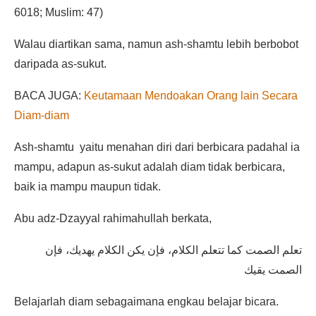
6018; Muslim: 47)
Walau diartikan sama, namun ash-shamtu lebih berbobot
daripada as-sukut.
BACA JUGA:
Keutamaan Mendoakan Orang lain Secara
Diam-diam
Ash-shamtu yaitu menahan diri dari berbicara padahal ia
mampu, adapun as-sukut adalah diam tidak berbicara,
baik ia mampu maupun tidak.
Abu adz-Dzayyal rahimahullah berkata,
تعلم الصمت كما تتعلم الكلام، فإن يكن الكلام يهديك، فإن
الصمت يقيك
Belajarlah diam sebagaimana engkau belajar bicara.