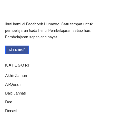
Ikuti kami di Facebook Humayro. Satu tempat untuk
pembelajaran tiada henti. Pembelajaran setiap hari.
Pembelajaran sepanjang hayat.
Klik Disini
KATEGORI
Akhir Zaman
Al-Quran
Baiti Jannati
Doa
Donasi