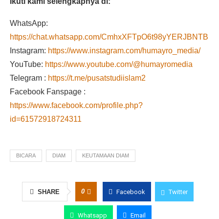
Ikuti kami selengkapnya di:
WhatsApp:
https://chat.whatsapp.com/CmhxXFTpO6t98yYERJBNTB
Instagram:
https://www.instagram.com/humayro_media/
YouTube:
https://www.youtube.com/@humayromedia
Telegram :
https://t.me/pusatstudiislam2
Facebook Fanspage :
https://www.facebook.com/profile.php?
id=61572918724311
BICARA
DIAM
KEUTAMAAN DIAM
0
SHARE
Facebook
Twitter
Whatsapp
Email