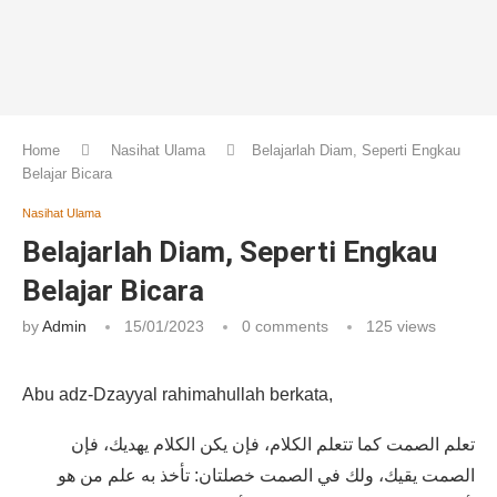
Home
Nasihat Ulama
Belajarlah Diam, Seperti Engkau
Belajar Bicara
Nasihat Ulama
Belajarlah Diam, Seperti Engkau
Belajar Bicara
by
Admin
15/01/2023
0 comments
125
views
Abu adz-Dzayyal rahimahullah berkata,
تعلم الصمت كما تتعلم الكلام، فإن يكن الكلام يهديك، فإن
الصمت يقيك، ولك في الصمت خصلتان: تأخذ به علم من هو