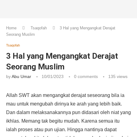
Home
Tsaqofah
3 Hal yang Mengangkat Derajat
Seorang Muslim
Tsaqofah
3 Hal yang Mengangkat Derajat
Seorang Muslim
by
Abu Umar
10/01/2023
0 comments
135
views
Allah SWT akan mengangkat derajat seseorang bila ia
mau untuk mengubah dirinya ke arah yang lebih baik.
Dan dalam melaksanakannya pun didasari oleh niat yang
ikhlas. Memang tak begitu mudah. Karena semua itu
ialah proses atau pun ujian. Hingga nantinya dapat