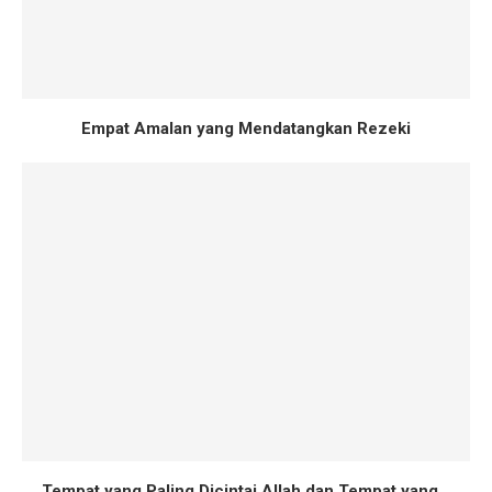
Empat Amalan yang Mendatangkan Rezeki
Tempat yang Paling Dicintai Allah dan Tempat yang...