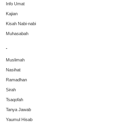
Info Umat
Kajian
Kisah Nabi-nabi
Muhasabah
-
Muslimah
Nasihat
Ramadhan
Sirah
Tsaqofah
Tanya Jawab
Yaumul Hisab