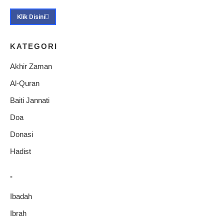
Klik Disini
KATEGORI
Akhir Zaman
Al-Quran
Baiti Jannati
Doa
Donasi
Hadist
-
Ibadah
Ibrah