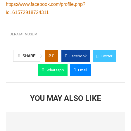
https://www.facebook.com/profile.php?
id=61572918724311
DERAJAT MUSLIM
0
SHARE
Facebook
Twitter
Whatsapp
Email
YOU MAY ALSO LIKE