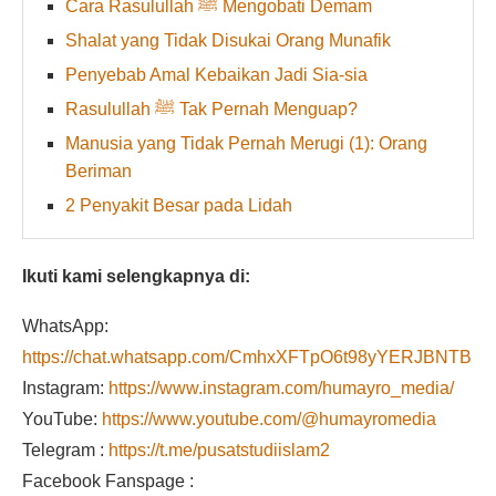
Cara Rasulullah ﷺ Mengobati Demam
Shalat yang Tidak Disukai Orang Munafik
Penyebab Amal Kebaikan Jadi Sia-sia
Rasulullah ﷺ Tak Pernah Menguap?
Manusia yang Tidak Pernah Merugi (1): Orang
Beriman
2 Penyakit Besar pada Lidah
Ikuti kami selengkapnya di:
WhatsApp:
https://chat.whatsapp.com/CmhxXFTpO6t98yYERJBNTB
Instagram:
https://www.instagram.com/humayro_media/
YouTube:
https://www.youtube.com/@humayromedia
Telegram :
https://t.me/pusatstudiislam2
Facebook Fanspage :