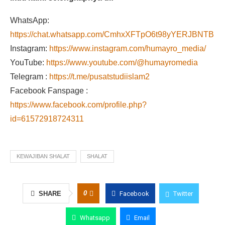
WhatsApp:
https://chat.whatsapp.com/CmhxXFTpO6t98yYERJBNTB
Instagram:
https://www.instagram.com/humayro_media/
YouTube:
https://www.youtube.com/@humayromedia
Telegram :
https://t.me/pusatstudiislam2
Facebook Fanspage :
https://www.facebook.com/profile.php?
id=61572918724311
KEWAJIBAN SHALAT
SHALAT
0
SHARE
Facebook
Twitter
Whatsapp
Email