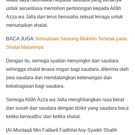
untuk senantiasa memohon pertolongan kepada Allâh
Azza wa Jalla dan terus berusaha sekuat tenaga untuk
menunaikan shalat.
BACA JUGA:
Kemuliaan Seorang Mukmin Terletak pada
Shalat Malamnya
Dengan itu, semoga syaitan menyingkir dari saudara
sehingga shalat terasa ringan bagi saudara, diterima oleh
jiwa saudara dan mendatangkan ketenangan dan
kebahagiaan bagi saudara.
Semoga Allâh Azza wa Jalla menghilangkan rasa berat
dan susah dari saudara dengan dzikir yang saudara baca
ketika berwudhu’ dan ketika shalat.
[Al-Muntaqâ Min Fatâwâ Fadhilat Asy-Syaikh Shalih