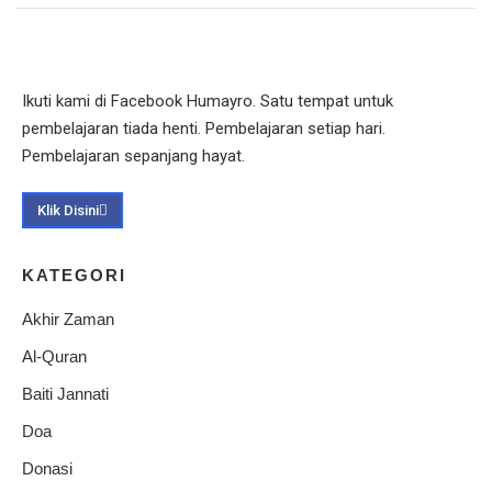
Ikuti kami di Facebook Humayro. Satu tempat untuk
pembelajaran tiada henti. Pembelajaran setiap hari.
Pembelajaran sepanjang hayat.
Klik Disini
KATEGORI
Akhir Zaman
Al-Quran
Baiti Jannati
Doa
Donasi