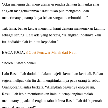
‘Aku menenun dan menyulamnya sendiri dengan tanganku agar
engkau mengenakannya.’ Rasulullah pun mengambil dan
menerimanya, nampaknya beliau sangat membutuhkan.”
Tak lama, beliau keluar menemui kami dengan mengenakan kain itu
sebagai sarung. Lalu ada yang berkata, “Alangkah indahnya kain
itu, hadiahkanlah kain itu kepadaku.”
BACA JUGA:
3 Obat Penawar Marah dari Nabi
“Boleh.” jawab beliau.
Lalu Rasulullah duduk di dalam majelis kemudian kembali. Beliau
segera melipat kain itu dan mengirimkannya pada orang tersebut.
Orang-orang lantas berkata, “Alangkah bagusnya engkau ini,
Rasulullah lebih membutuhkan kain itu tetapi engkau malah
memintanya, padahal engkau tahu bahwa Rasulullah tidak pernah
menolak permintaan!”