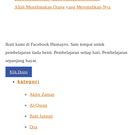
Allah Menghinakan Orang yang Meremehkan-Nya
Ikuti kami di Facebook Humayro. Satu tempat untuk
pembelajaran tiada henti. Pembelajaran setiap hari. Pembelajaran
sepanjang hayat.
Klik Disini
kategori
Akhir Zaman
Al-Quran
Baiti Jannati
Doa