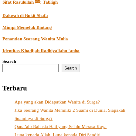
Sifat Rasulullah ﷺ: Tabligh
Dakwah di Bukit Shafa
Mimpi Memeluk Bintang
Penantian Seorang Wanita Mulia
Identitas Khadijah Radhiyallahu ‘anha
Search
Search
Terbaru
Apa yang akan Didapatkan Wanita di Surga?
Jika Seorang Wanita Memiliki 2 Suami di Dunia, Siapakah
Suaminya di Surga?
Qana’ah: Rahasia Hati yang Selalu Merasa Kaya
Lupa kepada Allah, Lupa kepada Diri Sendiri