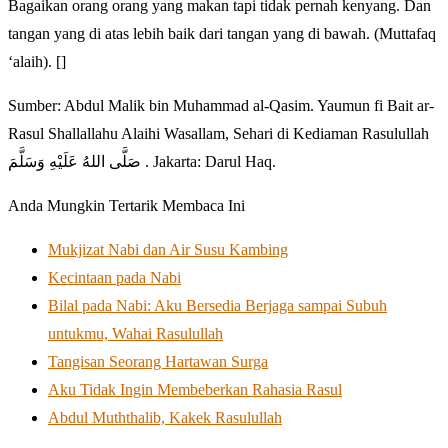
Bagaikan orang orang yang makan tapi tidak pernah kenyang. Dan
tangan yang di atas lebih baik dari tangan yang di bawah. (Muttafaq
‘alaih). []
Sumber: Abdul Malik bin Muhammad al-Qasim. Yaumun fi Bait ar-
Rasul Shallallahu Alaihi Wasallam, Sehari di Kediaman Rasulullah
صَلَّى اللهُ عَلَيْهِ وَسَلَّمَ . Jakarta: Darul Haq.
Anda Mungkin Tertarik Membaca Ini
Mukjizat Nabi dan Air Susu Kambing
Kecintaan pada Nabi
Bilal pada Nabi: Aku Bersedia Berjaga sampai Subuh
untukmu, Wahai Rasulullah
Tangisan Seorang Hartawan Surga
Aku Tidak Ingin Membeberkan Rahasia Rasul
Abdul Muththalib, Kakek Rasulullah