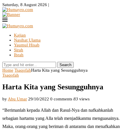
Saturday, 8 August 2026 |
Kajian
Nasihat Ulama
Yaumul Hisab
Sirah
Ibrah
Search
Home
Tsaqofah
Harta Kita yang Sesungguhnya
Tsaqofah
Harta Kita yang Sesungguhnya
by
Abu Umar
29/10/2022
0 comments
83
views
“Berimanlah kepada Allah dan Rasul-Nya dan nafkahkanlah
sebagian hartamu yang Alla telah menjadikanmu menguasainya.
Maka, orang-orang yang beriman di antaramu dan menafkahkan