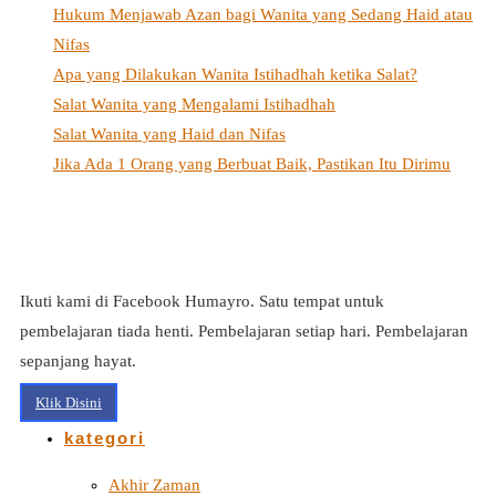
Hukum Menjawab Azan bagi Wanita yang Sedang Haid atau
Nifas
Apa yang Dilakukan Wanita Istihadhah ketika Salat?
Salat Wanita yang Mengalami Istihadhah
Salat Wanita yang Haid dan Nifas
Jika Ada 1 Orang yang Berbuat Baik, Pastikan Itu Dirimu
Ikuti kami di Facebook Humayro. Satu tempat untuk
pembelajaran tiada henti. Pembelajaran setiap hari. Pembelajaran
sepanjang hayat.
Klik Disini
kategori
Akhir Zaman