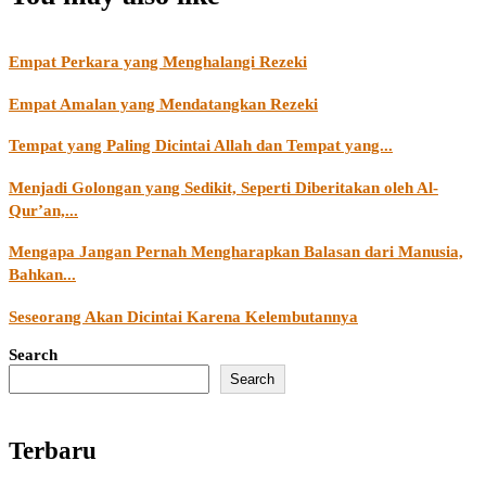
Empat Perkara yang Menghalangi Rezeki
Empat Amalan yang Mendatangkan Rezeki
Tempat yang Paling Dicintai Allah dan Tempat yang...
Menjadi Golongan yang Sedikit, Seperti Diberitakan oleh Al-
Qur’an,...
Mengapa Jangan Pernah Mengharapkan Balasan dari Manusia,
Bahkan...
Seseorang Akan Dicintai Karena Kelembutannya
Search
Search
Terbaru