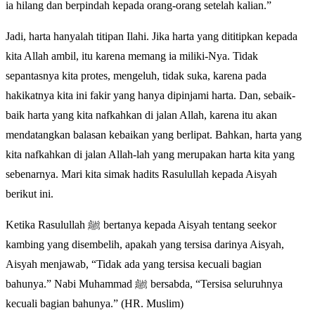
ia hilang dan berpindah kepada orang-orang setelah kalian.”
Jadi, harta hanyalah titipan Ilahi. Jika harta yang dititipkan kepada
kita Allah ambil, itu karena memang ia miliki-Nya. Tidak
sepantasnya kita protes, mengeluh, tidak suka, karena pada
hakikatnya kita ini fakir yang hanya dipinjami harta. Dan, sebaik-
baik harta yang kita nafkahkan di jalan Allah, karena itu akan
mendatangkan balasan kebaikan yang berlipat. Bahkan, harta yang
kita nafkahkan di jalan Allah-lah yang merupakan harta kita yang
sebenarnya. Mari kita simak hadits Rasulullah kepada Aisyah
berikut ini.
Ketika Rasulullah ﷺ bertanya kepada Aisyah tentang seekor
kambing yang disembelih, apakah yang tersisa darinya Aisyah,
Aisyah menjawab, “Tidak ada yang tersisa kecuali bagian
bahunya.” Nabi Muhammad ﷺ bersabda, “Tersisa seluruhnya
kecuali bagian bahunya.” (HR. Muslim)