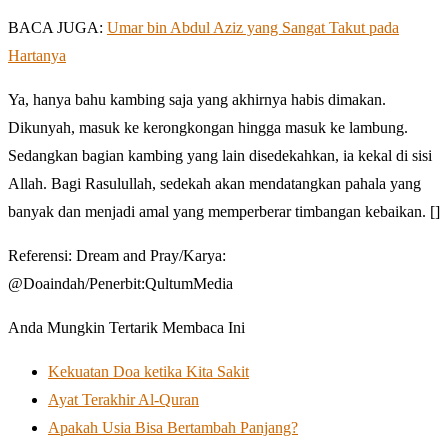
BACA JUGA:
Umar bin Abdul Aziz yang Sangat Takut pada
Hartanya
Ya, hanya bahu kambing saja yang akhirnya habis dimakan.
Dikunyah, masuk ke kerongkongan hingga masuk ke lambung.
Sedangkan bagian kambing yang lain disedekahkan, ia kekal di sisi
Allah. Bagi Rasulullah, sedekah akan mendatangkan pahala yang
banyak dan menjadi amal yang memperberar timbangan kebaikan. []
Referensi: Dream and Pray/Karya:
@Doaindah/Penerbit:QultumMedia
Anda Mungkin Tertarik Membaca Ini
Kekuatan Doa ketika Kita Sakit
Ayat Terakhir Al-Quran
Apakah Usia Bisa Bertambah Panjang?