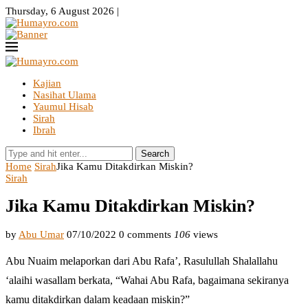
Thursday, 6 August 2026 |
Kajian
Nasihat Ulama
Yaumul Hisab
Sirah
Ibrah
Search
Home
Sirah
Jika Kamu Ditakdirkan Miskin?
Sirah
Jika Kamu Ditakdirkan Miskin?
by
Abu Umar
07/10/2022
0 comments
106
views
Abu Nuaim melaporkan dari Abu Rafa’, Rasulullah Shalallahu
‘alaihi wasallam berkata, “Wahai Abu Rafa, bagaimana sekiranya
kamu ditakdirkan dalam keadaan miskin?”