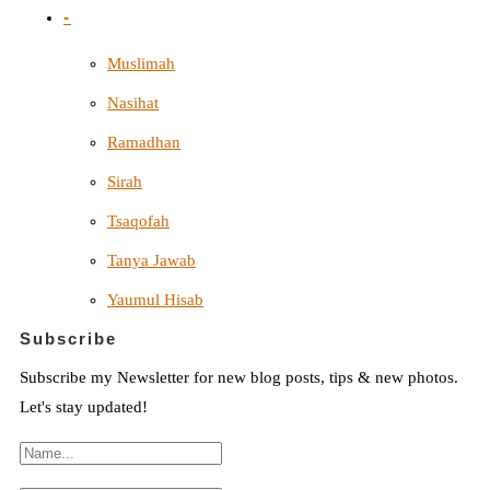
-
Muslimah
Nasihat
Ramadhan
Sirah
Tsaqofah
Tanya Jawab
Yaumul Hisab
Subscribe
Subscribe my Newsletter for new blog posts, tips & new photos.
Let's stay updated!