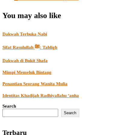
You may also like
Dakwah Terbuka Nabi
Sifat Rasulullah ﷺ: Tabligh
Dakwah di Bukit Shafa
Mimpi Memeluk Bintang
Penantian Seorang Wanita Mulia
Identitas Khadijah Radhiyallahu ‘anha
Search
Search
Terbaru