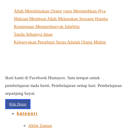
Allah Menghinakan Orang yang Meremehkan-Nya
Maksiat Membuat Allah Melupakan Seorang Hamba
Keutamaan Memperbanyak Istighfar
Tanda Sehatnya Iman
Kebanyakan Penghuni Surga Adalah Orang Miskin
Ikuti kami di Facebook Humayro. Satu tempat untuk
pembelajaran tiada henti. Pembelajaran setiap hari. Pembelajaran
sepanjang hayat.
Klik Disini
kategori
Akhir Zaman