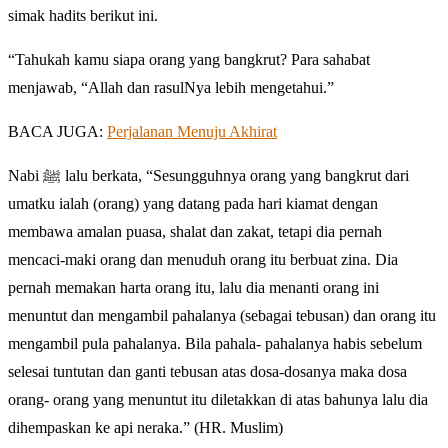
simak hadits berikut ini.
“Tahukah kamu siapa orang yang bangkrut? Para sahabat
menjawab, “Allah dan rasulNya lebih mengetahui.”
BACA JUGA:
Perjalanan Menuju Akhirat
Nabi ﷺ lalu berkata, “Sesungguhnya orang yang bangkrut dari
umatku ialah (orang) yang datang pada hari kiamat dengan
membawa amalan puasa, shalat dan zakat, tetapi dia pernah
mencaci-maki orang dan menuduh orang itu berbuat zina. Dia
pernah memakan harta orang itu, lalu dia menanti orang ini
menuntut dan mengambil pahalanya (sebagai tebusan) dan orang itu
mengambil pula pahalanya. Bila pahala- pahalanya habis sebelum
selesai tuntutan dan ganti tebusan atas dosa-dosanya maka dosa
orang- orang yang menuntut itu diletakkan di atas bahunya lalu dia
dihempaskan ke api neraka.” (HR. Muslim)