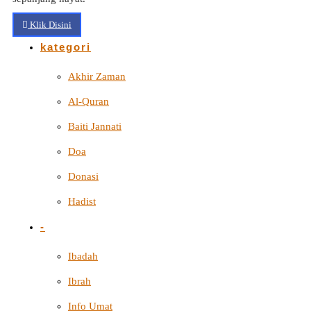
Klik Disini
kategori
Akhir Zaman
Al-Quran
Baiti Jannati
Doa
Donasi
Hadist
-
Ibadah
Ibrah
Info Umat