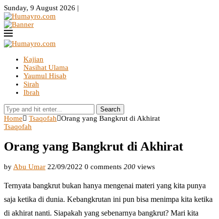
Sunday, 9 August 2026 |
Kajian
Nasihat Ulama
Yaumul Hisab
Sirah
Ibrah
Search
Home
Tsaqofah
Orang yang Bangkrut di Akhirat
Tsaqofah
Orang yang Bangkrut di Akhirat
by
Abu Umar
22/09/2022
0 comments
200
views
Ternyata bangkrut bukan hanya mengenai materi yang kita punya
saja ketika di dunia. Kebangkrutan ini pun bisa menimpa kita ketika
di akhirat nanti. Siapakah yang sebenarnya bangkrut? Mari kita