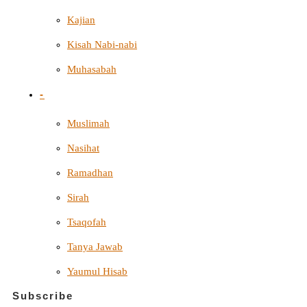
Kajian
Kisah Nabi-nabi
Muhasabah
-
Muslimah
Nasihat
Ramadhan
Sirah
Tsaqofah
Tanya Jawab
Yaumul Hisab
Subscribe