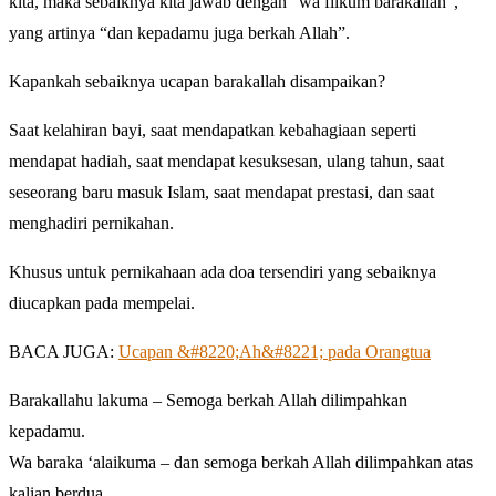
kita, maka sebaiknya kita jawab dengan “wa fiikum barakallah”,
yang artinya “dan kepadamu juga berkah Allah”.
Kapankah sebaiknya ucapan barakallah disampaikan?
Saat kelahiran bayi, saat mendapatkan kebahagiaan seperti
mendapat hadiah, saat mendapat kesuksesan, ulang tahun, saat
seseorang baru masuk Islam, saat mendapat prestasi, dan saat
menghadiri pernikahan.
Khusus untuk pernikahaan ada doa tersendiri yang sebaiknya
diucapkan pada mempelai.
BACA JUGA:
Ucapan &#8220;Ah&#8221; pada Orangtua
Barakallahu lakuma – Semoga berkah Allah dilimpahkan
kepadamu.
Wa baraka ‘alaikuma – dan semoga berkah Allah dilimpahkan atas
kalian berdua.