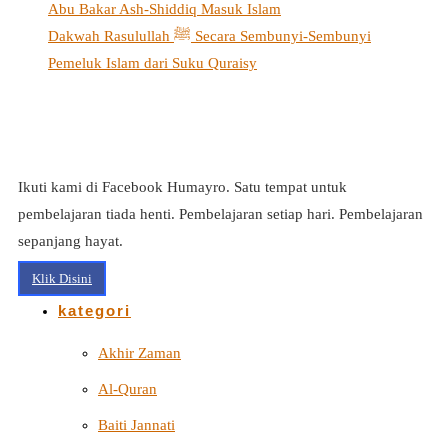
Abu Bakar Ash-Shiddiq Masuk Islam
Dakwah Rasulullah ﷺ Secara Sembunyi-Sembunyi
Pemeluk Islam dari Suku Quraisy
Ikuti kami di Facebook Humayro. Satu tempat untuk
pembelajaran tiada henti. Pembelajaran setiap hari. Pembelajaran
sepanjang hayat.
Klik Disini
kategori
Akhir Zaman
Al-Quran
Baiti Jannati