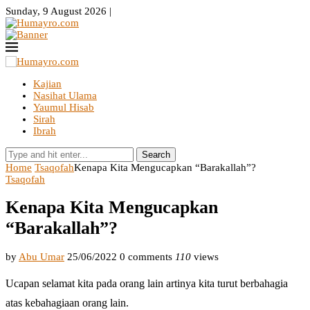
Sunday, 9 August 2026 |
Kajian
Nasihat Ulama
Yaumul Hisab
Sirah
Ibrah
Search
Home
Tsaqofah
Kenapa Kita Mengucapkan “Barakallah”?
Tsaqofah
Kenapa Kita Mengucapkan
“Barakallah”?
by
Abu Umar
25/06/2022
0 comments
110
views
Ucapan selamat kita pada orang lain artinya kita turut berbahagia
atas kebahagiaan orang lain.