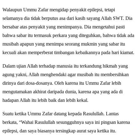
Walaupun Ummu Zafar mengidap penyakit epilepsi, tetapi
selamanya dia tidak berputus asa dari kasih sayang Allah SWT. Dia
bersabar atas penyakit yang menimpanya. Dia mengetahui pasti
bahwa sabar itu termasuk perkara yang diteguhkan, bahwa tidak ada
musibah apapun yang menimpa seorang mukmin yang sabar itu
kecuali akan memperberat timbangan kebaikannya pada hari kiamat.
Dalam ujian Allah terhadap manusia itu terkandung hikmah yang
agung yakni, Allah menghendaki agar musibah itu membersihkan
dirinya dari dosa-dosanya. Oleh karena itu Ummu Zafar lebih
mengutamakan akhirat daripada dunia, karena apa yang ada di
hadapan Allah itu lebih baik dan lebih kekal.
Suatu ketika Ummu Zafar datang kepada Rasulullah. Lantas
berkata, “Wahai Rasulullah sesungguhnya saya ini pingsan karena
epilepsi, dan saya biasanya tersingkap aurat saya ketika itu.