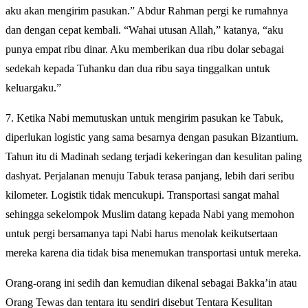
aku akan mengirim pasukan.” Abdur Rahman pergi ke rumahnya
dan dengan cepat kembali. “Wahai utusan Allah,” katanya, “aku
punya empat ribu dinar. Aku memberikan dua ribu dolar sebagai
sedekah kepada Tuhanku dan dua ribu saya tinggalkan untuk
keluargaku.”
7. Ketika Nabi memutuskan untuk mengirim pasukan ke Tabuk,
diperlukan logistic yang sama besarnya dengan pasukan Bizantium.
Tahun itu di Madinah sedang terjadi kekeringan dan kesulitan paling
dashyat. Perjalanan menuju Tabuk terasa panjang, lebih dari seribu
kilometer. Logistik tidak mencukupi. Transportasi sangat mahal
sehingga sekelompok Muslim datang kepada Nabi yang memohon
untuk pergi bersamanya tapi Nabi harus menolak keikutsertaan
mereka karena dia tidak bisa menemukan transportasi untuk mereka.
Orang-orang ini sedih dan kemudian dikenal sebagai Bakka’in atau
Orang Tewas dan tentara itu sendiri disebut Tentara Kesulitan