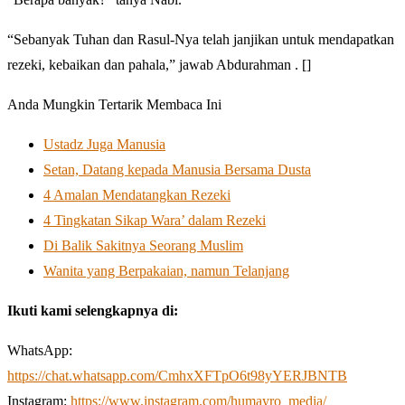
“Sebanyak Tuhan dan Rasul-Nya telah janjikan untuk mendapatkan
rezeki, kebaikan dan pahala,” jawab Abdurahman . []
Anda Mungkin Tertarik Membaca Ini
Ustadz Juga Manusia
Setan, Datang kepada Manusia Bersama Dusta
4 Amalan Mendatangkan Rezeki
4 Tingkatan Sikap Wara’ dalam Rezeki
Di Balik Sakitnya Seorang Muslim
Wanita yang Berpakaian, namun Telanjang
Ikuti kami selengkapnya di:
WhatsApp:
https://chat.whatsapp.com/CmhxXFTpO6t98yYERJBNTB
Instagram:
https://www.instagram.com/humayro_media/