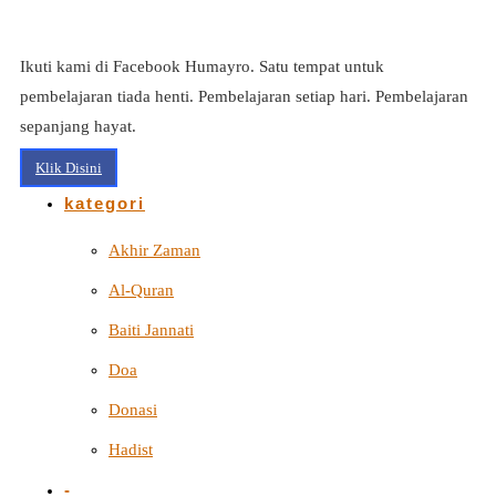
Ikuti kami di Facebook Humayro. Satu tempat untuk
pembelajaran tiada henti. Pembelajaran setiap hari. Pembelajaran
sepanjang hayat.
Klik Disini
kategori
Akhir Zaman
Al-Quran
Baiti Jannati
Doa
Donasi
Hadist
-