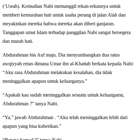
(‘Usrah). Kemudian Nabi memanggil rekan-rekannya untuk
memberi kemurahan hati untuk usaha perang di jalan Alah dan
meyakinkan mereka bahwa mereka akan diberi ganjaran.
Tanggapan umat Islam terhadap panggilan Nabi sangat bersegera
dan murah hati.
Abdurahman bin Auf maju. Dia menyumbangkan dua ratus
awqiyyah emas dimana Umar ibn al-Khattab berkata kepada Nabi:
“Aku rasa Abdurahman melakukan kesalahan, dia tidak
meninggalkan apapun untuk keluarganya.”
“Apakah kau sudah meninggalkan sesuatu untuk keluargamu,
Abdurahman ?” tanya Nabi.
“Ya,” jawab Abdurahman . “Aku telah meninggalkan lebih dari
apapun yang bisa kuberikan.”
“Berapa banyak?” tanya Nabi.