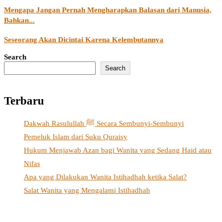
Mengapa Jangan Pernah Mengharapkan Balasan dari Manusia,
Bahkan...
Seseorang Akan Dicintai Karena Kelembutannya
Search
Search
Terbaru
Dakwah Rasulullah ﷺ Secara Sembunyi-Sembunyi
Pemeluk Islam dari Suku Quraisy
Hukum Menjawab Azan bagi Wanita yang Sedang Haid atau
Nifas
Apa yang Dilakukan Wanita Istihadhah ketika Salat?
Salat Wanita yang Mengalami Istihadhah