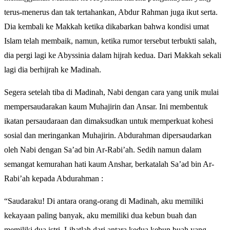
terus-menerus dan tak tertahankan, Abdur Rahman juga ikut serta.
Dia kembali ke Makkah ketika dikabarkan bahwa kondisi umat
Islam telah membaik, namun, ketika rumor tersebut terbukti salah,
dia pergi lagi ke Abyssinia dalam hijrah kedua. Dari Makkah sekali
lagi dia berhijrah ke Madinah.
Segera setelah tiba di Madinah, Nabi dengan cara yang unik mulai
mempersaudarakan kaum Muhajirin dan Ansar. Ini membentuk
ikatan persaudaraan dan dimaksudkan untuk memperkuat kohesi
sosial dan meringankan Muhajirin. Abdurahman dipersaudarkan
oleh Nabi dengan Sa’ad bin Ar-Rabi’ah. Sedih namun dalam
semangat kemurahan hati kaum Anshar, berkatalah Sa’ad bin Ar-
Rabi’ah kepada Abdurahman :
“Saudaraku! Di antara orang-orang di Madinah, aku memiliki
kekayaan paling banyak, aku memiliki dua kebun buah dan
memiliki dua istri. Lihatlah dari antara kedua kebun buah yang