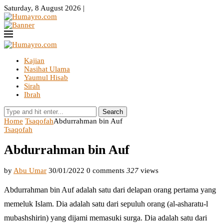
Saturday, 8 August 2026 |
Kajian
Nasihat Ulama
Yaumul Hisab
Sirah
Ibrah
Search
Home
Tsaqofah
Abdurrahman bin Auf
Tsaqofah
Abdurrahman bin Auf
by
Abu Umar
30/01/2022
0 comments
327
views
Abdurrahman bin Auf adalah satu dari delapan orang pertama yang
memeluk Islam. Dia adalah satu dari sepuluh orang (al-asharatu-l
mubashshirin) yang dijami memasuki surga. Dia adalah satu dari