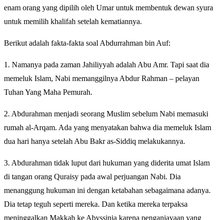
enam orang yang dipilih oleh Umar untuk membentuk dewan syura
untuk memilih khalifah setelah kematiannya.
Berikut adalah fakta-fakta soal Abdurrahman bin Auf:
1. Namanya pada zaman Jahiliyyah adalah Abu Amr. Tapi saat dia
memeluk Islam, Nabi memanggilnya Abdur Rahman – pelayan
Tuhan Yang Maha Pemurah.
2. Abdurahman menjadi seorang Muslim sebelum Nabi memasuki
rumah al-Arqam. Ada yang menyatakan bahwa dia memeluk Islam
dua hari hanya setelah Abu Bakr as-Siddiq melakukannya.
3. Abdurahman tidak luput dari hukuman yang diderita umat Islam
di tangan orang Quraisy pada awal perjuangan Nabi. Dia
menanggung hukuman ini dengan ketabahan sebagaimana adanya.
Dia tetap teguh seperti mereka. Dan ketika mereka terpaksa
meninggalkan Makkah ke Abyssinia karena penganiayaan yang