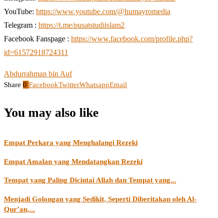
YouTube:
https://www.youtube.com/@humayromedia
Telegram :
https://t.me/pusatstudiislam2
Facebook Fanspage :
https://www.facebook.com/profile.php?
id=61572918724311
Abdurrahman bin Auf
Share
0
Facebook
Twitter
Whatsapp
Email
You may also like
Empat Perkara yang Menghalangi Rezeki
Empat Amalan yang Mendatangkan Rezeki
Tempat yang Paling Dicintai Allah dan Tempat yang...
Menjadi Golongan yang Sedikit, Seperti Diberitakan oleh Al-
Qur’an,...