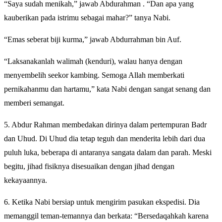
“Saya sudah menikah,” jawab Abdurahman . “Dan apa yang
kauberikan pada istrimu sebagai mahar?” tanya Nabi.
“Emas seberat biji kurma,” jawab Abdurrahman bin Auf.
“Laksanakanlah walimah (kenduri), walau hanya dengan
menyembelih seekor kambing. Semoga Allah memberkati
pernikahanmu dan hartamu,” kata Nabi dengan sangat senang dan
memberi semangat.
5. Abdur Rahman membedakan dirinya dalam pertempuran Badr
dan Uhud. Di Uhud dia tetap teguh dan menderita lebih dari dua
puluh luka, beberapa di antaranya sangata dalam dan parah. Meski
begitu, jihad fisiknya disesuaikan dengan jihad dengan
kekayaannya.
6. Ketika Nabi bersiap untuk mengirim pasukan ekspedisi. Dia
memanggil teman-temannya dan berkata: “Bersedaqahkah karena