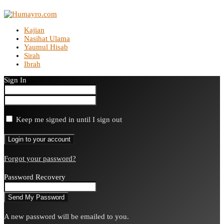
Kajian
Nasihat Ulama
Yaumul Hisab
Sirah
Ibrah
Sign In
Keep me signed in until I sign out
Forgot your password?
Password Recovery
A new password will be emailed to you.