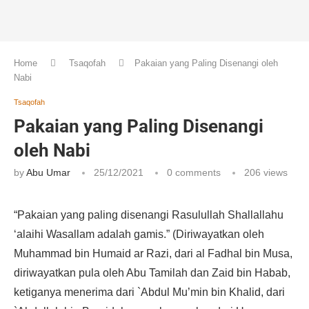
Home
Tsaqofah
Pakaian yang Paling Disenangi oleh
Nabi
Tsaqofah
Pakaian yang Paling Disenangi
oleh Nabi
by
Abu Umar
25/12/2021
0 comments
206
views
“Pakaian yang paling disenangi Rasulullah Shallallahu
‘alaihi Wasallam adalah gamis.” (Diriwayatkan oleh
Muhammad bin Humaid ar Razi, dari al Fadhal bin Musa,
diriwayatkan pula oleh Abu Tamilah dan Zaid bin Habab,
ketiganya menerima dari `Abdul Mu’min bin Khalid, dari