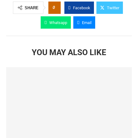
0
SHARE
Facebook
Twitter
Whatsapp
Email
YOU MAY ALSO LIKE