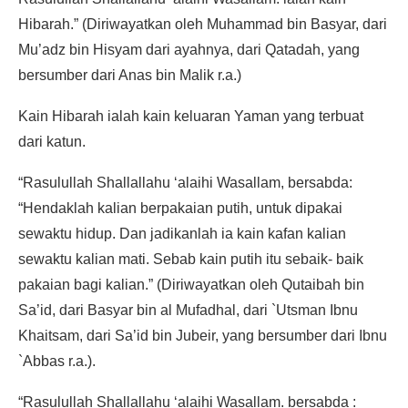
Hibarah.” (Diriwayatkan oleh Muhammad bin Basyar, dari
Mu’adz bin Hisyam dari ayahnya, dari Qatadah, yang
bersumber dari Anas bin Malik r.a.)
Kain Hibarah ialah kain keluaran Yaman yang terbuat
dari katun.
“Rasulullah Shallallahu ‘alaihi Wasallam, bersabda:
“Hendaklah kalian berpakaian putih, untuk dipakai
sewaktu hidup. Dan jadikanlah ia kain kafan kalian
sewaktu kalian mati. Sebab kain putih itu sebaik- baik
pakaian bagi kalian.” (Diriwayatkan oleh Qutaibah bin
Sa’id, dari Basyar bin al Mufadhal, dari `Utsman Ibnu
Khaitsam, dari Sa’id bin Jubeir, yang bersumber dari Ibnu
`Abbas r.a.).
“Rasulullah Shallallahu ‘alaihi Wasallam. bersabda :