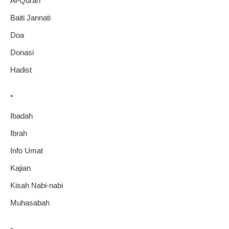
Al-Quran
Baiti Jannati
Doa
Donasi
Hadist
-
Ibadah
Ibrah
Info Umat
Kajian
Kisah Nabi-nabi
Muhasabah
-