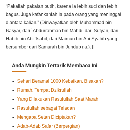
“Pakailah pakaian putih, karena ia lebih suci dan lebih
bagus. Juga kafankanlah ia pada orang yang meninggal
diantara kalian.” (Diriwayatkan oleh Muhammad bin
Basyar, dari `Abdurrahman bin Mahdi, dari Sufyan, dari
Habib bin Abi Tsabit, dari Maimun bin Abi Syabib yang
bersumber dari Samurah bin Jundub r.a.). []
Anda Mungkin Tertarik Membaca Ini
Sehari Beramal 1000 Kebaikan, Bisakah?
Rumah, Tempat Dzikrullah
Yang Dilakukan Rasulullah Saat Marah
Rasulullah sebagai Teladan
Mengapa Setan Diciptakan?
Adab-Adab Safar (Berpergian)