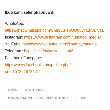
Ikuti kami selengkapnya di:
WhatsApp:
https://chat.whatsapp.com/CmhxXFTpO6t98yYERJBNTB
Instagram:
https://www.instagram.com/humayro_media/
YouTube:
https://www.youtube.com/@humayromedia
Telegram :
https://t.me/pusatstudiislam2
Facebook Fanspage :
https://www.facebook.com/profile.php?
id=61572918724311
GAMIS
KAIN HIBARAH
PAKAIAN YANG PALING DISENANGI OLEH NABI
QITHRI