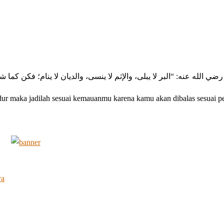
 رضي الله عنه: “البر لا يبلى، والإثم لا ينسى، والديان لا ينام؛ فكن كما 
tidur maka jadilah sesuai kemauanmu karena kamu akan dibalas sesuai 
ya