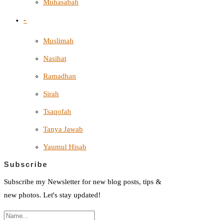
Muhasabah
-
Muslimah
Nasihat
Ramadhan
Sirah
Tsaqofah
Tanya Jawab
Yaumul Hisab
Subscribe
Subscribe my Newsletter for new blog posts, tips &
new photos. Let's stay updated!