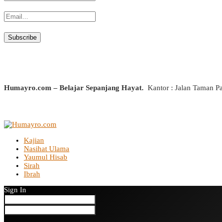
Humayro.com – Belajar Sepanjang Hayat.
Kantor : Jalan Taman P
Kajian
Nasihat Ulama
Yaumul Hisab
Sirah
Ibrah
Sign In