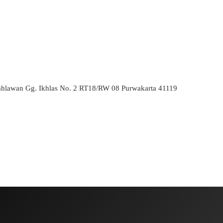
ahlawan Gg. Ikhlas No. 2 RT18/RW 08 Purwakarta 41119