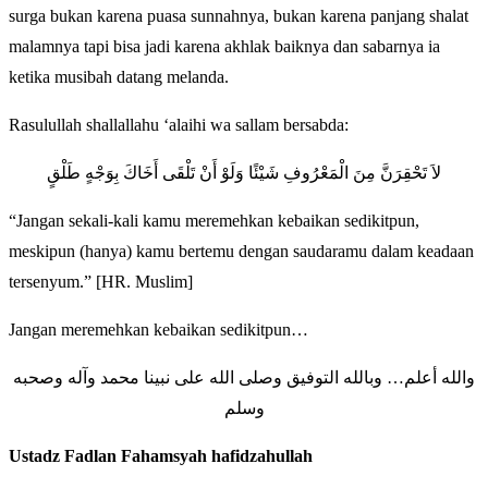
surga bukan karena puasa sunnahnya, bukan karena panjang shalat
malamnya tapi bisa jadi karena akhlak baiknya dan sabarnya ia
ketika musibah datang melanda.
Rasulullah shallallahu ‘alaihi wa sallam bersabda:
لاَ تَحْقِرَنَّ مِنَ الْمَعْرُوفِ شَيْئًا وَلَوْ أَنْ تَلْقَى أَخَاكَ بِوَجْهٍ طَلْقٍ
“Jangan sekali-kali kamu meremehkan kebaikan sedikitpun,
meskipun (hanya) kamu bertemu dengan saudaramu dalam keadaan
tersenyum.” [HR. Muslim]
Jangan meremehkan kebaikan sedikitpun…
والله أعلم… وبالله التوفيق وصلى الله على نبينا محمد وآله وصحبه
وسلم
Ustadz Fadlan Fahamsyah hafidzahullah