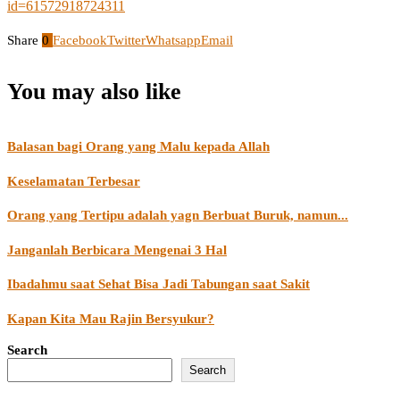
id=61572918724311
Share
0
Facebook
Twitter
Whatsapp
Email
You may also like
Balasan bagi Orang yang Malu kepada Allah
Keselamatan Terbesar
Orang yang Tertipu adalah yagn Berbuat Buruk, namun...
Janganlah Berbicara Mengenai 3 Hal
Ibadahmu saat Sehat Bisa Jadi Tabungan saat Sakit
Kapan Kita Mau Rajin Bersyukur?
Search
Search