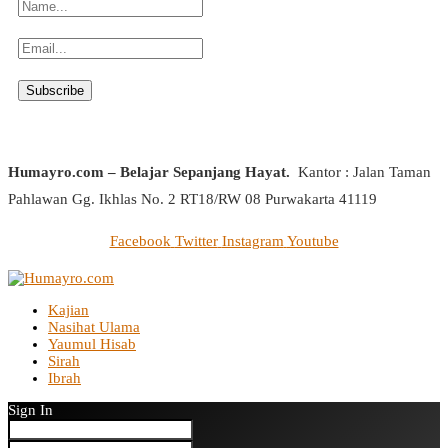
Humayro.com – Belajar Sepanjang Hayat.
Kantor : Jalan Taman
Pahlawan Gg. Ikhlas No. 2 RT18/RW 08 Purwakarta 41119
Facebook
Twitter
Instagram
Youtube
Kajian
Nasihat Ulama
Yaumul Hisab
Sirah
Ibrah
Sign In