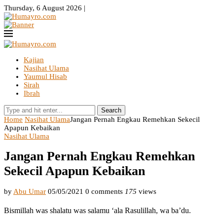
Thursday, 6 August 2026 |
Kajian
Nasihat Ulama
Yaumul Hisab
Sirah
Ibrah
Search
Home
Nasihat Ulama
Jangan Pernah Engkau Remehkan Sekecil
Apapun Kebaikan
Nasihat Ulama
Jangan Pernah Engkau Remehkan
Sekecil Apapun Kebaikan
by
Abu Umar
05/05/2021
0 comments
175
views
Bismillah was shalatu was salamu ‘ala Rasulillah, wa ba’du.