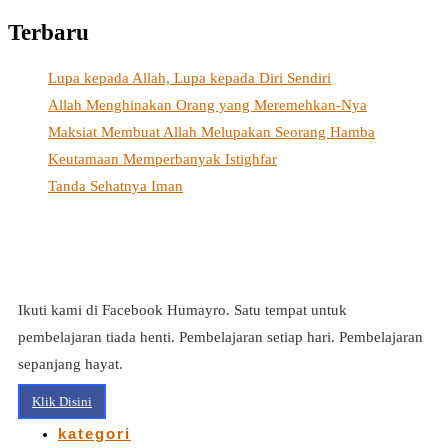
Terbaru
Lupa kepada Allah, Lupa kepada Diri Sendiri
Allah Menghinakan Orang yang Meremehkan-Nya
Maksiat Membuat Allah Melupakan Seorang Hamba
Keutamaan Memperbanyak Istighfar
Tanda Sehatnya Iman
Ikuti kami di Facebook Humayro. Satu tempat untuk
pembelajaran tiada henti. Pembelajaran setiap hari. Pembelajaran
sepanjang hayat.
Klik Disini
kategori